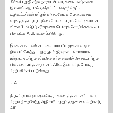
மீள்காப்புறுதி சந்தைகளுடன் வாடிக்கையாளர்களை
இணைப்பது, மேம்படுத்தப்பட்ட தொழில்நுட்ப
வழிகாட்டல்கள் மற்றும் உரிமைகோரல் ஆதரவுகளை
வழங்குவது மற்றும் நிலைபேறான மற்றும் போட்டிகரமான
விலையிடல் இடர் தீர்வுகளை பெற்றுக் கொடுக்கக்கூடிய
நிலையில் AIBL காணப்படுகிறது.
இந்த மைல்கல்லினூடாக, பாரம்பரிய முகவர் எனும்
நிலையிலிருந்து, பரந்த இடர் தீர்வுகள் பங்காளராக
உள்நாட்டு மற்றும் சர்வதேச சந்தைகளில் சேவையாற்றும்
நிலையை எய்துவது எனும் AIBL இன் பரந்த நோக்கு
பிரதிபலிக்கப்பட்டுள்ளது.
படம்
திரு. நிஹால் ஹந்துன்கே, முகாமைத்துவ பணிப்பாளர்,
பிரதம நிறைவேற்று அதிகாரி மற்றும் முதன்மை அதிகாரி,
AIBL