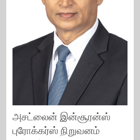
அசட்லைன் இன்சூரன்ஸ்
புரோக்கர்ஸ் நிறுவனம்