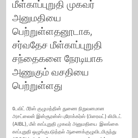
மீள்காப்புறுதி முகவர்
அனுமதியை
பெற்றுள்ளதனூடாக,
சர்வதேச மீள்காப்புறுதி
சந்தைகளை நேரடியாக
அணுகும் வசதியை
பெற்றுள்ளது
டேவிட் பீரிஸ் குழுமத்தின் துணை நிறுவனமான
அசட்லைன் இன்சூரன்ஸ் புரோக்கர்ஸ் (பிரைவட்) லிமிடட்
(AIBL), மீள் காப்புறுதி முகவர் அனுமதியை இலங்கை
காப்புறுதி ஒழுங்குபடுத்தல் ஆணைக்குழுவிடமிருந்து