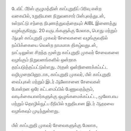
டேவிட் பீரிஸ் குழுமத்தின் காப்புறுதிப் பிரிவு என்ற
வகையில், உறுதியான நிறுவனசார் பின்புலத்துடன்,
உள்நாட்டு சந்தை நிபுணத்துவத்தையும் AIBL இணைத்து
வழங்குகிறது. 20 வருடங்களுக்கு மேலாக, பொது மற்றும்
ஆயுள் காப்புறுதி முகவர் சேவைகளை வழங்குவதில்
நம்பிக்கையை வென்ற நாமமாக திகழ்வதுடன்,
நாட்டிலுள்ள சிறந்த மூன்று காப்புறுதி முகவர் சேவைகளை
வழங்கும் நிறுவனங்களில் ஒன்றாக
தரப்படுத்தப்பட்டுள்ளது. அதன் ஒன்றிணைக்கப்பட்ட
வழிமுறையினூடாக, காப்புறுதி முகவர், மீள் காப்புறுதி
வைப்புகள் மற்றும் இடர் ஆலோசனை சேவைகள்
போன்றன ஒரே கட்டமைப்பில் பேணுவதற்கும்,
வாடிக்கையாளர்களுக்கு ஒழுங்கமைக்கப்பட்ட, மூலோபாய
மற்றும் தொழில்நுட்ப ரீதியில் உறுதியான இடர் ஆதரவை
வழங்கவும் முடிந்துள்ளது.
மீள் காப்புறுதி முகவர் சேவைகளுக்கு மேலாக,