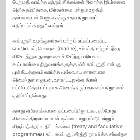
பெறுமதி வாய்ந்த மற்றும் சிக்கல்கள் நிறைந்த இடர்களை
அதிக நம்பிக்கை, மீள்தன்மை மற்றும் உறுதித்
தன்மையுடன் பேணுவதற்கு உதவ நிறுவனம்
எதிர்பார்க்கிறது.” என்றார்.
காப்புறுதி வழங்குனர்கள் மற்றும் உட்கட்டமைப்பு,
பொறியியல், மெரைன் (marine), உற்பத்தி மற்றும் இதர
விசேடத்துவ துறைகளைச் சேர்ந்த பாரியளவு
கூட்டாண்மை நிறுவனங்களுக்கு மீள் காப்புறுதி என்பது
முக்கியத்துவம் வாய்ந்த மூலோபாய சாதனமாக
அமைந்துள்ளதுடன், உள்நாட்டிலுள்ள திறன்
மட்டுப்படுத்தப்பட்டதாக அமைந்திருப்பதாகவும் நிறுவனம்
குறிப்பிட்டுள்ளது.
தனது விரிவாக்கமான கட்டமைப்பினூடாக, தற்போது
வினைத்திறனான உடன்படிக்கை மறுகாப்பீடு மற்றும்
விருப்பத்தெரிவு திட்டங்களை (treaty and facultative
programmes) கட்டமைப்பது, கீர்த்தி நாமமிக்க சர்வதேச