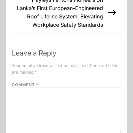
Lanka’s First European-Engineered
Next
Roof Lifeline System, Elevating
post:
Workplace Safety Standards
Leave a Reply
Your email address will not be published.
Required fields
are marked
*
COMMENT
*