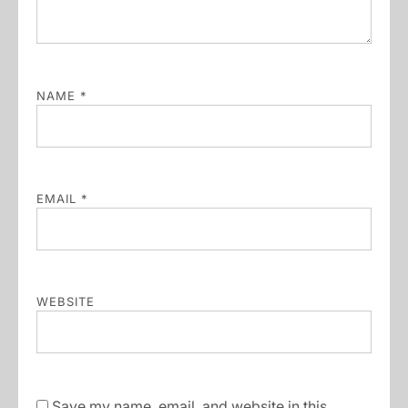
NAME
*
EMAIL
*
WEBSITE
Save my name, email, and website in this