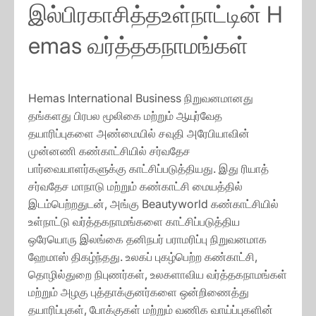
இல்பிரகாசித்தஉள்நாட்டின் H
emas வர்த்தகநாமங்கள்
Hemas International Business நிறுவனமானது
தங்களது பிரபல மூலிகை மற்றும் ஆயுர்வேத
தயாரிப்புகளை அண்மையில் சவுதி அரேபியாவின்
முன்னணி கண்காட்சியில் சர்வதேச
பார்வையாளர்களுக்கு காட்சிப்படுத்தியது. இது ரியாத்
சர்வதேச மாநாடு மற்றும் கண்காட்சி மையத்தில்
இடம்பெற்றதுடன், அங்கு Beautyworld கண்காட்சியில்
உள்நாட்டு வர்த்தகநாமங்களை காட்சிப்படுத்திய
ஒரேயொரு இலங்கை தனிநபர் பராமரிப்பு நிறுவனமாக
ஹேமாஸ் திகழ்ந்தது. உலகப் புகழ்பெற்ற கண்காட்சி,
தொழில்துறை நிபுணர்கள், உலகளாவிய வர்த்தகநாமங்கள்
மற்றும் அழகு புத்தாக்குனர்களை ஒன்றிணைத்து
தயாரிப்புகள், போக்குகள் மற்றும் வணிக வாய்ப்புகளின்