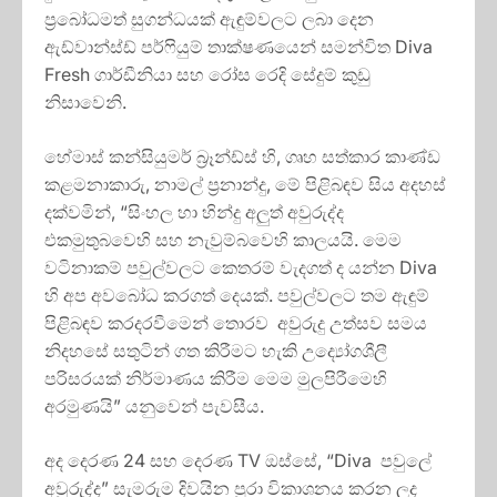
ප්‍රබෝධමත් සුගන්ධයක් ඇඳුම්වලට ලබා දෙන
ඇඩ්වාන්ස්ඩ් පර්ෆියුම් තාක්ෂණයෙන් සමන්විත Diva
Fresh ගාර්ඩීනියා සහ රෝස රෙදි සේදුම් කුඩු
නිසාවෙනි.
හේමාස් කන්සියුමර් බ්‍රෑන්ඩ්ස් හි, ගෘහ සත්කාර කාණ්ඩ
කළමනාකාරු, නාමල් ප්‍රනාන්දු, මේ පිළිබඳව සිය අදහස්
දක්වමින්, “සිංහල හා හින්දු අලුත් අවුරුද්ද
එකමුතුබවෙහි සහ නැවුම්බවෙහි කාලයයි. මෙම
වටිනාකම් පවුල්වලට කෙතරම් වැදගත් ද යන්න Diva
හි අප අවබෝධ කරගත් දෙයක්. පවුල්වලට තම ඇඳුම්
පිළිබඳව කරදරවීමෙන් තොරව අවුරුදු උත්සව සමය
නිදහසේ සතුටින් ගත කිරීමට හැකි උද්‍යෝගශීලී
පරිසරයක් නිර්මාණය කිරීම මෙම මුලපිරීමෙහි
අරමුණයි” යනුවෙන් පැවසීය.
අද දෙරණ 24 සහ දෙරණ TV ඔස්සේ, “Diva පවුලේ
අවුරුද්ද” සැමරුම දිවයින පුරා විකාශනය කරන ලද