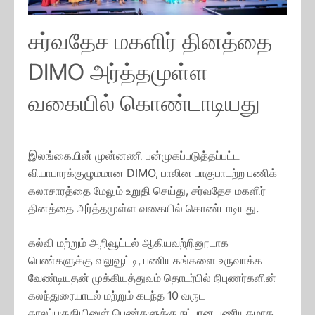
சர்வதேச மகளிர் தினத்தை
DIMO அர்த்தமுள்ள
வகையில் கொண்டாடியது
இலங்கையின் முன்னணி பன்முகப்படுத்தப்பட்ட
வியாபாரக்குழுமமான DIMO, பாலின பாகுபாடற்ற பணிக்
கலாசாரத்தை மேலும் உறுதி செய்து, சர்வதேச மகளிர்
தினத்தை அர்த்தமுள்ள வகையில் கொண்டாடியது.
கல்வி மற்றும் அறிவூட்டல் ஆகியவற்றினூடாக
பெண்களுக்கு வலுவூட்டி, பணியகங்களை உருவாக்க
வேண்டியதன் முக்கியத்துவம் தொடர்பில் நிபுணர்களின்
கலந்துரையாடல் மற்றும் கடந்த 10 வருட
காலப்பகுதியினுள் பெண்களுக்கு நட்பான பணியகமாக