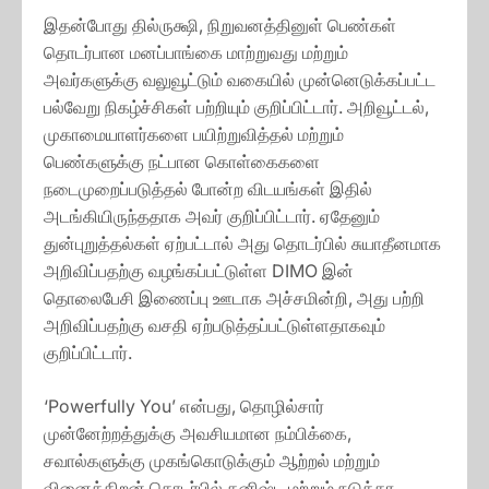
இதன்போது தில்ருக்ஷி, நிறுவனத்தினுள் பெண்கள்
தொடர்பான மனப்பாங்கை மாற்றுவது மற்றும்
அவர்களுக்கு வலுவூட்டும் வகையில் முன்னெடுக்கப்பட்ட
பல்வேறு நிகழ்ச்சிகள் பற்றியும் குறிப்பிட்டார். அறிவூட்டல்,
முகாமையாளர்களை பயிற்றுவித்தல் மற்றும்
பெண்களுக்கு நட்பான கொள்கைகளை
நடைமுறைப்படுத்தல் போன்ற விடயங்கள் இதில்
அடங்கியிருந்ததாக அவர் குறிப்பிட்டார். ஏதேனும்
துன்புறுத்தல்கள் ஏற்பட்டால் அது தொடர்பில் சுயாதீனமாக
அறிவிப்பதற்கு வழங்கப்பட்டுள்ள DIMO இன்
தொலைபேசி இணைப்பு ஊடாக அச்சமின்றி, அது பற்றி
அறிவிப்பதற்கு வசதி ஏற்படுத்தப்பட்டுள்ளதாகவும்
குறிப்பிட்டார்.
‘Powerfully You’ என்பது, தொழில்சார்
முன்னேற்றத்துக்கு அவசியமான நம்பிக்கை,
சவால்களுக்கு முகங்கொடுக்கும் ஆற்றல் மற்றும்
வினைத்திறன் தொடர்பில் கனிஷ்ட மற்றும் நடுத்தர