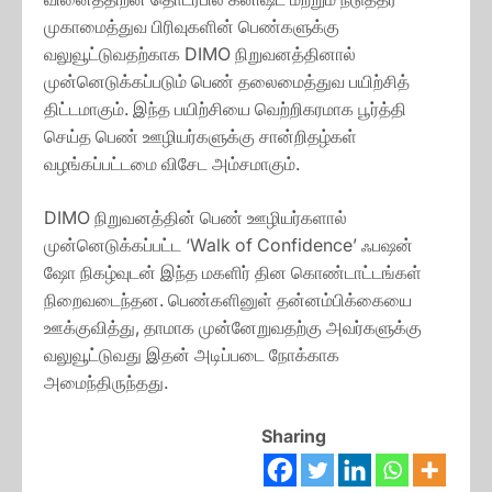
முகாமைத்துவ பிரிவுகளின் பெண்களுக்கு
வலுவூட்டுவதற்காக DIMO நிறுவனத்தினால்
முன்னெடுக்கப்படும் பெண் தலைமைத்துவ பயிற்சித்
திட்டமாகும். இந்த பயிற்சியை வெற்றிகரமாக பூர்த்தி
செய்த பெண் ஊழியர்களுக்கு சான்றிதழ்கள்
வழங்கப்பட்டமை விசேட அம்சமாகும்.
DIMO நிறுவனத்தின் பெண் ஊழியர்களால்
முன்னெடுக்கப்பட்ட ‘Walk of Confidence’ ஃபஷன்
ஷோ நிகழ்வுடன் இந்த மகளிர் தின கொண்டாட்டங்கள்
நிறைவடைந்தன. பெண்களினுள் தன்னம்பிக்கையை
ஊக்குவித்து, தாமாக முன்னேறுவதற்கு அவர்களுக்கு
வலுவூட்டுவது இதன் அடிப்படை நோக்காக
அமைந்திருந்தது.
Sharing