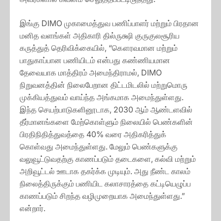
இங்கு DIMO முகாமைத்துவ பணிப்பாளர் மற்றும் பிரதான
மனித வளங்கள் அதிகாரி தில்ருக்ஷி குருகுலசூரிய
கருத்துத் தெரிவிக்கையில், “கௌரவமான மற்றும்
பாதுகாப்பான பணியிடம் என்பது கண்ணியமான
தேவையாக மாத்திரம் அமைந்திராமல், DIMO
நிறுவனத்தின் நிலைபேறான திட்டமிடலில் மற்றுமொரு
முக்கியத்துவம் வாய்ந்த அங்கமாக அமைந்துள்ளது.
இந்த செயற்பாடுகளினூடாக, 2030 ஆம் ஆண்டளவில்
தீர்மானங்களை மேற்கொள்ளும் நிலையில் பெண்களின்
பிரதிநிதித்துவத்தை 40% வரை அதிகரித்துக்
கொள்வது அமைந்துள்ளது. மேலும் பெண்களுக்கு
வலுவூட்டுவதற்கு காணப்படும் தடைகளை, கல்வி மற்றும்
அறிவூட்டல் ஊடாக தகர்க்க முடியும். அது நீண்ட காலம்
நிலைத்திருக்கும் பணியிட கலாசாரத்தை கட்டியெழுப்ப
காணப்படும் சிறந்த வழிமுறையாக அமைந்துள்ளது.”
என்றார்.