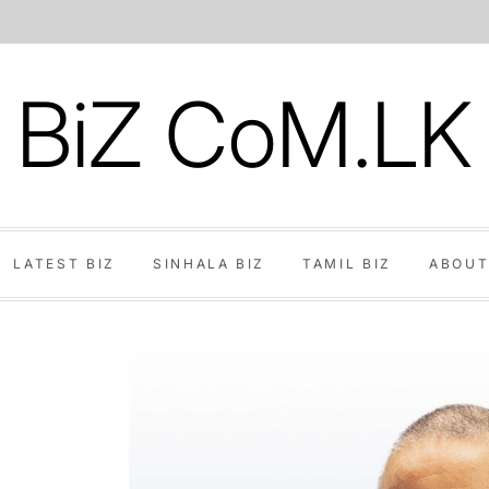
BiZ CoM.LK
LATEST BIZ
SINHALA BIZ
TAMIL BIZ
ABOUT