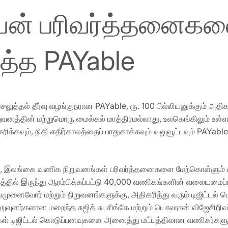
லியன் பரிவர்த்தனைக
்த PAYable
ெலுத்தல் தீர்வு வழங்குநரான PAYable, ரூ. 100 பில்லியனுக்கும
வனத்தின் மற்றுமொரு மைல்கல் மாத்திரமல்லாது, உலகெங்கிலும் உள
க்கவும், நிதி எதிர்காலத்தைப் பாதுகாக்கவும் வலுவூட்டவும் PAYa
ு, இலங்கை வணிக நிறுவனங்கள் பரிவர்த்தனைகளை மேற்கொள்ளும் வி
்தில் இருந்து ஆரம்பிக்கப்பட்டு 40,000 வணிகங்களின் வலையமைப
னைவோர் மற்றும் நிறுவனங்களுக்கு, அதிகரித்து வரும் டிஜிட்டல்
ுவுனர்களான மறைந்த சுஜித் சுபசிங்கே மற்றும் யொஹான் விஜேசி
கள் டிஜிட்டல் கொடுப்பனவுகளை அனைத்து மட்டத்திலான வணிகர்களும