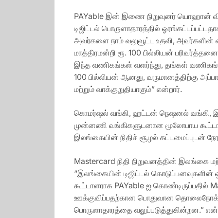
PAYable இன் இணை நிறுவுனர் யொஹான் விஜே
டிஜிட்டல் பொருளாதாரத்தில் ஓரங்கட்டப்பட்
அவர்களை நாம் வலுவூட்ட உதவி, அவர்களின் 
மாத்திரமன்றி ரூ. 100 பில்லியன் பரிவர்த்
இந்த வணிகங்கள் வளர்ந்து, தங்கள் வணிகங
100 பில்லியன் ஆனது, வருமானத்திற்கு அப்
மற்றும் வாக்குறுதியாகும்” என்றார்.
கொமர்ஷல் வங்கி, ஹட்டன் நெஷனல் வங்கி, இலங
முன்னணி வங்கிகளுடனான மூலோபாய கூட்டாண்
இலங்கையின் நிதிச் சூழல் கட்டமைப்புடன் 
Mastercard நிதி நிறுவனத்தின் இலங்கை மற
“இலங்கையின் டிஜிட்டல் கொடுப்பனவுகளின் ஒ
கூட்டாளராக PAYable ஐ கொண்டிருப்பதில் M
ஊக்குவிப்பதற்கான பொதுவான தொலைநோக்குப் 
பொருளாதாரத்தை வலுப்படுத்துகின்றன.” என்