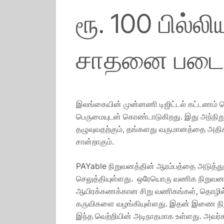
ரூ. 100 பில்
சாதனை படைத
இலங்கையின் முன்னணி டிஜிட்டல் கட்டணம் ச
பெருமையுடன் கொண்டாடுகிறது. இது அந்நிறு
தழுவுவதற்கும், தங்களது வருமானத்தை அதிகரி
சான்றாகும்.
PAYable நிறுவனத்தின் ஆரம்பத்தை அடுத்த
செலுத்தியுள்ளது. ஒரேயொரு வணிக நிறுவனத
ஆயிரக்கணக்கான சிறு வணிகங்கள், தொழில்மு
கருவிகளை வழங்கியுள்ளது. இதன் இணை நிற
இந்த வெற்றியின் அடிநாதமாக உள்ளது. அவர்