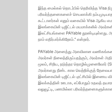
இந்த மைல்கல் தொடர்பில் தெரிவித்த Visa 
பரிவர்த்தனைகளைச் செயலாக்கி நம்பமுடியா
கூட்டாளர்கள் எனும் வகையில் Visa ஆகிய எமக
இலங்கையின் டிஜிட்டல் மயமாக்கலில் அவர்களி
இலட்சியங்களை PAYable தூண்டியுள்ளது. அத்
நாம் எதிர்பார்க்கிறோம்.” என்றார்.
PAYable அனைத்து அளவிலான வணிகங்களையும், 
அவர்கள் நிலைத்திருப்பதற்கும், அவர்கள் அ
மூலம், சிறிய, நடுத்தர தொழில்முனைவோர் (SM
அவர்களது நீண்ட கால வெற்றிக்குத் தேவையா
இலங்கையின் டிஜிட்டல் புரட்சியில் இணைய வி
இலக்கத்தின் ஊடாக, எப்போதும் உதவத் தயார
வலுவூட்டி, பணமில்லா பரிவர்த்தனைகளுக்க