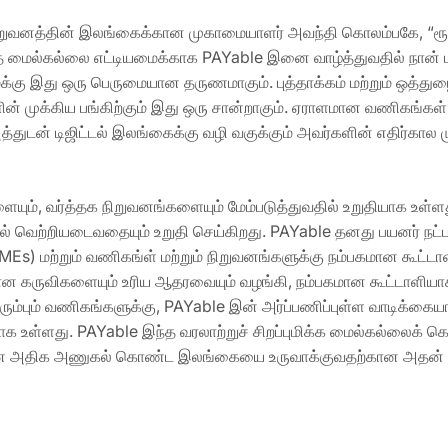
நிறுவனத்தின் இலங்கைக்கான முகாமையாளர் அவந்தி கொலம்பகே, “ரூ.
த மைல்கல்லை எட்டியமைக்காக PAYable இனை வாழ்த்துவதில் நான் ம
்கு இது ஒரு பெருமையான தருணமாகும். புத்தாக்கம் மற்றும் ஒத்துழைப
ன் முக்கிய பங்கிற்கும் இது ஒரு சான்றாகும். ஏராளமான வணிகங்கள் 
துடன் டிஜிட்டல் இலங்கைக்கு வழி வகுக்கும் அவர்களின் எதிர்கால
வர்த்தக நிறுவனங்களையும் மேம்படுத்துவதில் உறுதியாக உள்ளது. வ
தில் வெற்றியடைவதையும் உறுதி செய்கிறது. PAYable தனது பயனர் நட
Es) மற்றும் வணிகங்ள் மற்றும் நிறுவனங்களுக்கு நம்பகமான கூட்டா
ன கருவிகளையும் உரிய ஆதரவையும் வழங்கி, நம்பகமான கூட்டாளியாக 
ரும்பும் வணிகங்களுக்கு, PAYable இன் அர்ப்பணிப்புள்ள வாடிக்கைய
ாக உள்ளது. PAYable இந்த வரலாற்றுச் சிறப்புமிக்க மைல்கல்லை
ான அதிக அணுகல் கொண்ட இலங்கையை உருவாக்குவதற்கான அதன் உறுதி