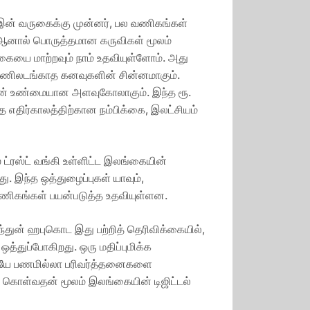
இன் வருகைக்கு முன்னர், பல வணிகங்கள்
ன. ஆனால் பொருத்தமான கருவிகள் மூலம்
ையை மாற்றவும் நாம் உதவியுள்ளோம். அது
எண்ணிலடங்காத கனவுகளின் சின்னமாகும்.
ின் உண்மையான அளவுகோலாகும். இந்த ரூ.
எதிர்காலத்திற்கான நம்பிக்கை, இலட்சியம்
ட்ரஸ்ட் வங்கி உள்ளிட்ட இலங்கையின்
இந்த ஒத்துழைப்புகள் யாவும்,
 வணிகங்கள் பயன்படுத்த உதவியுள்ளன.
துன் ஹபுகொட இது பற்றித் தெரிவிக்கையில்,
்துப்போகிறது. ஒரு மதிப்புமிக்க
ிடையே பணமில்லா பரிவர்த்தனைகளை
ு கொள்வதன் மூலம் இலங்கையின் டிஜிட்டல்