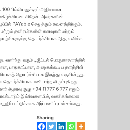
 100 பில்லியனுக்கும் அதிகமான
கிழ்ச்சியடைகிறேன். அவர்களின்
்பில் PAYable செலுத்தும் கவனத்திற்கும்,
மற்றும் தனிநபர்களின் கனவுகள் மற்றும்
 முயற்சிகளுக்கு தொடர்ச்சியாக ஆதரவளிக்க
ளர்ந்து வரும் டிஜிட்டல் பொருளாதாரத்தில்
்பான, பாதுகாப்பான, அணுகக்கூடிய தளத்தின்
ளியாகத் தொடர்ச்சியாக இருந்து வருகின்றது.
தொடர்ச்சியாக பணியாற்ற விரும்புகிறது.
ாளர் ஆதரவு குழு +94 11 777 6 777 எனும்
க் கொண்டாடும் இவ்வேளையில், வணிகங்களை
ப்பாட்டுக்காக அர்ப்பணிப்புடன் உள்ளது.
Sharing