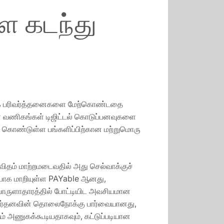
ளை கடந்து
் அதிக பரிவர்த்தனைகளை மேற்கொண்டதை
்ள வணிகங்கள் டிஜிட்டல் கொடுப்பனவுகளை
ble கொண்டுள்ள பங்களிப்பிற்கான மற்றுமொரு
தம் மாற்றமடைவதில் அது செல்வாக்குச்
்பாக மாறியுள்ள PAYable ஆனது,
 பொருளாதாரத்தில் போட்டியிட அவசியமான
றிவர்தனவின் தொலைநோக்கு பார்வையானது,
் அணுகக்கூடியதாகவும், கட்டுப்படியான