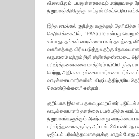
விலையிலும், பயனுள்ளதாகவும் மாற்றுவதை 
நிறுவனத்திலிருந்து நாட்டின் மிகப்பெரிய வங
இந்த மைல்கல் குறித்து கருத்துத் தெரிவி
தெரிவிக்கையில், “PAYable என்பது வெறுமன
உள்ளது. தங்கள் வாடிக்கையாளர் தளத்தை வி
வணிகத்தை விரிவுபடுத்துவதற்கு தேவையான 
வருமானம் மற்றும் நிதி ஸ்திரத்தன்மையை அ
பரிவர்த்தனைகளை மாத்திரம் நம்பியிருந்த ப
பெற்று, அதிக வாடிக்கையாளர்களை ஈர்க்கவும
வாடிக்கையாளர்களின் விருப்பத்திற்குரிய 
கொண்டுள்ளன.” என்றார்.
குறிப்பாக இளைய தலைமுறையினர் டிஜிட்டல்
வாடிக்கையாளர் தளத்தை பயன்படுத்த வாய்ப்
நிறுவனங்களுக்கும் அவர்களது வாடிக்கையாளர்
பரிவர்த்தனைகளுக்கு அப்பால், 24 மணி நேர
டிஜிட்டல் பரிவர்த்தனைகளுக்கு மாறும் போத