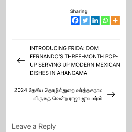
Sharing
Post
INTRODUCING FRIDA: DOM
navigation
FERNANDO’S THREE-MONTH POP-
Previous
UP SERVING UP MODERN MEXICAN
post:
DISHES IN AHANGAMA
2024 தேசிய தொழில்துறை வர்த்தகநாம
Next
விருதை வென்ற ராஜா ஜுவலர்ஸ்
post:
Leave a Reply