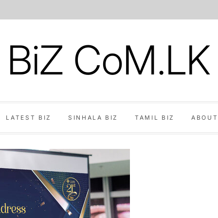
BiZ CoM.LK
LATEST BIZ
SINHALA BIZ
TAMIL BIZ
ABOUT