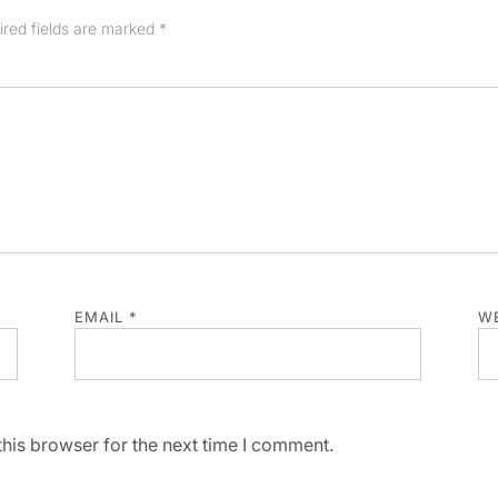
ired fields are marked
*
EMAIL
*
WE
his browser for the next time I comment.