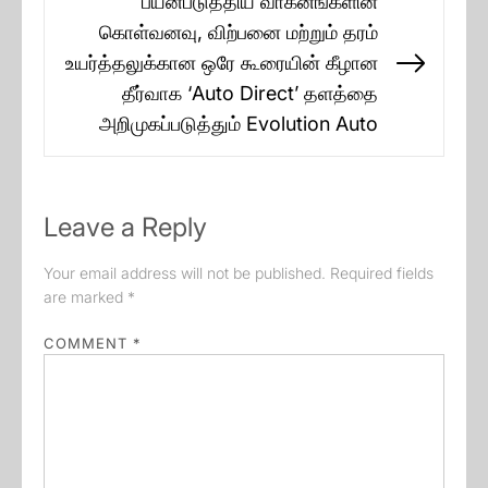
பயன்படுத்திய வாகனங்களின்
கொள்வனவு, விற்பனை மற்றும் தரம்
உயர்த்தலுக்கான ஒரே கூரையின் கீழான
Next
தீர்வாக ‘Auto Direct’ தளத்தை
post:
அறிமுகப்படுத்தும் Evolution Auto
Leave a Reply
Your email address will not be published.
Required fields
are marked
*
COMMENT
*