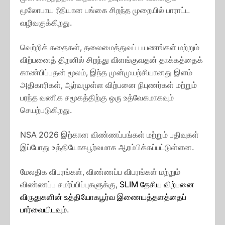
மூலோபாய ரீதியான பங்கை சிறந்த முறையில் பாராட்ட
வழிவகுக்கிறது.
வெற்றிக் கதைகள், தலைமைத்துவப் பயணங்கள் மற்றும்
விற்பனைத் திறனில் சிறந்து விளங்குவதன் தாக்கத்தைக்
காண்பிப்பதன் மூலம், இந்த முன்முயற்சியானது இளம்
அதிகாரிகள், ஆர்வமுள்ள விற்பனை நிபுணர்கள் மற்றும்
பரந்த வணிக சமூகத்திற்கு ஒரு உத்வேகமாகவும்
செயற்படுகிறது.
NSA 2026 இற்கான விண்ணப்பங்கள் மற்றும் பதிவுகள்
இப்போது உத்தியோகபூர்வமாக ஆரம்பிக்கப்பட்டுள்ளன.
மேலதிக விபரங்கள், விண்ணப்ப விபரங்கள் மற்றும்
விண்ணப்ப சமர்ப்பிப்புகளுக்கு,
SLIM தேசிய விற்பனை
விருதுகளின் உத்தியோகபூர்வ இணையத்தளத்தைப்
பார்வையிடவும்
.