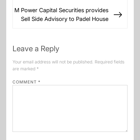
M Power Capital Securities provides
Next
Sell Side Advisory to Padel House
post:
Leave a Reply
Your email address will not be published.
Required fields
are marked
*
COMMENT
*