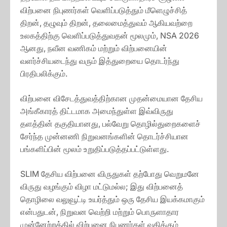
விற்பனை நிபுணர்கள் வெளிப்படுத்தும் மீளெழுச்சித்
திறன், தழுவும் திறன், தலைமைத்துவம் ஆகியவற்றை
உலகத்திற்கு வெளிப்படுத்துவதன் மூலமும், NSA 2026
ஆனது, நவீன வணிகம் மற்றும் விற்பனையின்
வளர்ச்சியடைந்து வரும் இத்துறையை தொடர்ந்து
பிரதிபலிக்கும்.
விற்பனை விசேடத்துவத்திற்கான முதன்மையான தேசிய
அங்கீகாரத் திட்டமாக அமைந்துள்ள இவ்விருது
தளத்தின் தகுதியானது, பல்வேறு தொழில்துறைகளைச்
சேர்ந்த முன்னணி நிறுவனங்களின் தொடர்ச்சியான
பங்களிப்பின் மூலம் உறுதிப்படுத்தப்பட்டுள்ளது.
SLIM தேசிய விற்பனை விருதுகள் தற்போது வெறுமனே
விருது வழங்கும் விழா மட்டுமல்ல; இது விற்பனைத்
தொழிலை வலுவூட்டி உயர்த்தும் ஒரு தேசிய இயக்கமாகும்
என்பதுடன், நிறுவன வெற்றி மற்றும் பொருளாதார
முன்னேற்றத்தில் விற்பனை நிபுணர்கள் வகிக்கும்