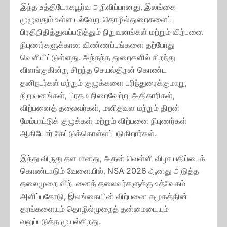
இந்த உத்தியோகபூர்வ அறிவிப்பானது, இலங்கை
முழுவதும் உள்ள பல்வேறு தொழில்துறைகளைப்
பிரதிநிதித்துவப்படுத்தும் நிறுவனங்கள் மற்றும் விற்பனை
நிபுணர்களுக்கான விண்ணப்பங்களை தற்போது
வெளியிட்டுள்ளது. அந்தந்த துறைகளில் சிறந்து
விளங்குகின்ற, சிறந்த செயல்திறன் கொண்ட
தனிநபர்கள் மற்றும் குழுக்களை பரிந்துரைக்குமாறு,
நிறுவனங்கள், பிரதம நிறைவேற்று அதிகாரிகள்,
விற்பனைத் தலைவர்கள், மனிதவள மற்றும் திறன்
மேம்பாட்டுக் குழுக்கள் மற்றும் விற்பனை நிபுணர்கள்
ஆகியோர் கேட்டுக்கொள்ளப்படுகிறார்கள்.
இந்து விருது தளமானது, அதன் வெள்ளி விழா பதிப்பைக்
கொண்டாடும் வேளையில், NSA 2026 ஆனது அடுத்த
தலைமுறை விற்பனைத் தலைவர்களுக்கு உத்வேகம்
அளிப்பதோடு, இலங்கையின் விற்பனை சமூகத்தின்
தரங்களையும் தொழில்முறைத் தன்மையையும்
வலுப்படுத்த முயல்கிறது.