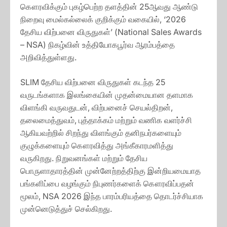
கௌரவிக்கும் புகழ்பெற்ற தளத்தின் 25ஆவது ஆண்டு
நிறைவு மைல்கல்லைக் குறிக்கும் வகையில், ‘2026
தேசிய விற்பனை விருதுகள்’ (National Sales Awards
– NSA) நிகழ்வின் உத்தியோகபூர்வ ஆரம்பத்தை
அறிவித்துள்ளது.
SLIM தேசிய விற்பனை விருதுகள் கடந்த 25
வருடங்களாக இலங்கையின் முதன்மையான தளமாக
விளங்கி வருவதுடன், விற்பனைச் செயல்திறன்,
தலைமைத்துவம், புத்தாக்கம் மற்றும் வணிக வளர்ச்சி
ஆகியவற்றில் சிறந்து விளங்கும் தனிநபர்களையும்
குழுக்களையும் கௌரவித்து அங்கீகாரமளித்து
வருகிறது. நிறுவனங்கள் மற்றும் தேசிய
பொருளாதாரத்தின் முன்னேற்றத்திற்கு இன்றியமையாத
பங்களிப்பை வழங்கும் நிபுணர்களைக் கௌரவிப்பதன்
மூலம், NSA 2026 இந்த பாரம்பரியத்தை தொடர்ச்சியாக
முன்னெடுத்துச் செல்கிறது.