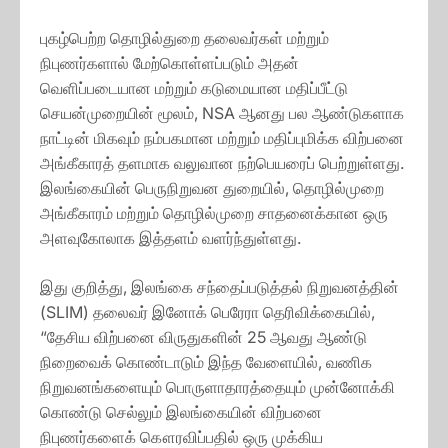
புகழ்பெற்ற தொழில்துறை தலைவர்கள் மற்றும்
நிபுணர்களால் மேற்கொள்ளப்படும் அதன்
வெளிப்படையான மற்றும் கடுமையான மதிப்பீட்டு
செயன்முறையின் மூலம், NSA ஆனது பல ஆண்டுகளாக
நாட்டின் மிகவும் நம்பகமான மற்றும் மதிப்புமிக்க விற்பனை
அங்கீகாரத் தளமாக வலுவான நற்பெயரைப் பெற்றுள்ளது.
இலங்கையின் பெருநிறுவன துறையில், தொழில்முறை
அங்கீகாரம் மற்றும் தொழில்முறை சாதனைக்கான ஒரு
அளவுகோலாக இத்தளம் வளர்ந்துள்ளது.
இது குறித்து, இலங்கை சந்தைப்படுத்தல் நிறுவனத்தின்
(SLIM) தலைவர் இனோக் பெரேரா தெரிவிக்கையில்,
“தேசிய விற்பனை விருதுகளின் 25 ஆவது ஆண்டு
நிறைவைக் கொண்டாடும் இந்த வேளையில், வணிக
நிறுவனங்களையும் பொருளாதாரத்தையும் முன்னோக்கி
கொண்டு செல்லும் இலங்கையின் விற்பனை
நிபுணர்களைக் கௌரவிப்பதில் ஒரு முக்கிய