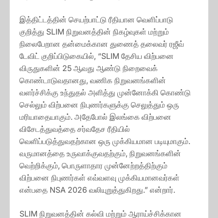
இத்திட்டத்தின் செயற்பாட்டு ரீதியான வெளிப்பாடு
குறித்து SLIM நிறுவனத்தின் நிகழ்வுகள் மற்றும்
நிலைபேறான தன்மைக்கான துணைத் தலைவர் ரஜீவ்
டேவிட் குறிப்பிடுகையில், “SLIM தேசிய விற்பனை
விருதுகளின் 25 ஆவது ஆண்டு நிறைவைக்
கொண்டாடுவதானது, வணிக நிறுவனங்களின்
வளர்ச்சிக்கு உந்துதல் அளித்து முன்னோக்கி கொண்டு
செல்லும் விற்பனை நிபுணர்களுக்கு செலுத்தும் ஒரு
மரியாதையாகும். அதேபோல் இலங்கை விற்பனை
விசேடத்துவத்தை சர்வதேச ரீதியில்
வெளிப்படுத்துவதற்கான ஒரு முக்கியமான படியுமாகும்.
வருமானத்தை உருவாக்குவதற்கும், நிறுவனங்களின்
வெற்றிக்கும், பொருளாதார முன்னேற்றத்திற்கும்
விற்பனை நிபுணர்கள் எவ்வளவு முக்கியமானவர்கள்
என்பதை NSA 2026 வலியுறுத்துகிறது.” என்றார்.
SLIM நிறுவனத்தின் கல்வி மற்றும் ஆராய்ச்சிக்கான