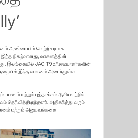
ly’
ுவனம் அண்மையில் வெற்றிகரமாக
 இந்த நிகழ்வானது, வாகனத்தின்
்தது. இலங்கையில் JAC T9 உரிமையாளர்களின்
ந்தையில் இந்த வாகனம் அடைந்துள்ள
 பயணம் மற்றும் புத்தாக்கம் ஆகியவற்றில்
ெரிவித்திருந்தனர். அதிகரித்து வரும்
 பயணம் மற்றும் அனுபவங்களை