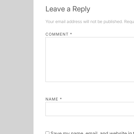
Leave a Reply
Your email address will not be published.
Requ
COMMENT
*
NAME
*
Save my name, email, and website in t