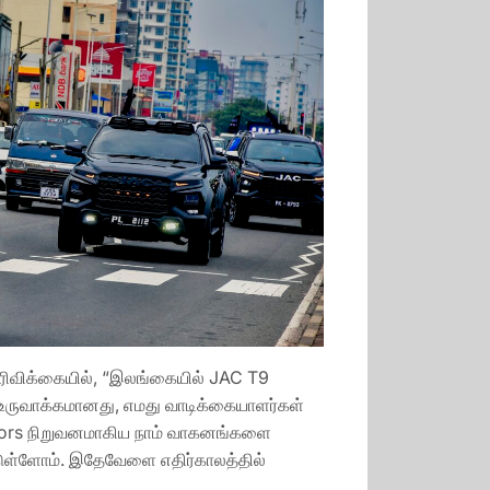
தெரிவிக்கையில், “இலங்கையில் JAC T9
உருவாக்கமானது, எமது வாடிக்கையாளர்கள்
otors நிறுவனமாகிய நாம் வாகனங்களை
டுள்ளோம். இதேவேளை எதிர்காலத்தில்