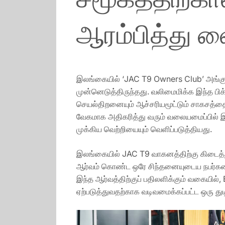
ஆரம்பித்து வ
இலங்கையில் ‘JAC T9 Owners Club’ அங்கு
முன்னெடுத்திருந்தது. வலிமைமிக்க இந்த 
செயல்திறனையும் ஆச்சரியமூட்டும் சாகசத்த
வேகமாக அதிகரித்து வரும் வலையமைப்பில் 
முக்கிய வெற்றியையும் வெளிப்படுத்தியது.
இலங்கையில் JAC T9 வாகனத்திற்கு கிடைத்துள
ஆர்வம் கொண்ட ஒரே சிந்தனையுடைய நபர்களை
இந்த ஆர்வத்திற்குப் பதிலளிக்கும் வகையில
ஏற்படுத்துவதற்காக வடிவமைக்கப்பட்ட ஒரு து