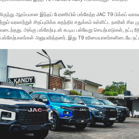
ிருந்து ஆரம்பமான இந்தப் பேரணியில் பங்கேற்ற JAC T9 பிக்கப் 
ற்றும் வரலாற்றுச் சிறப்புமிக்க சுதந்திர சதுக்கம் உள்ளிட்ட நகரின்
ைந்தது. அங்கு பங்கேற்புடன் கூடிய பல்வேறு செயற்பாடுகள், நட்பு ரீ
 பங்கேற்பாளர்கள் அனுபவித்தனர். இது T9 உரிமையாளர்களிடையே நட்ப