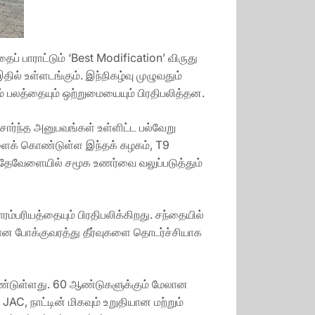
தைப் பாராட்டும் ‘Best Modification’ விருது
ில் உள்ளடங்கும். இந்நிகழ்வு முழுவதும்
் பலத்தையும் ஒற்றுமையையும் பிரதிபலித்தன.
சார்ந்த அனுபவங்கள் உள்ளிட்ட பல்வேறு
களைக் கொண்டுள்ள இந்தக் கழகம், T9
அதேவேளையில் சமூக உணர்வை வலுப்படுத்தும்
ரியத்தையும் பிரதிபலிக்கிறது. சந்தையில்
ான போக்குவரத்து தீர்வுகளை தொடர்ச்சியாக
கொண்டுள்ளது. 60 ஆண்டுகளுக்கும் மேலான
, நாட்டின் மிகவும் உறுதியான மற்றும்