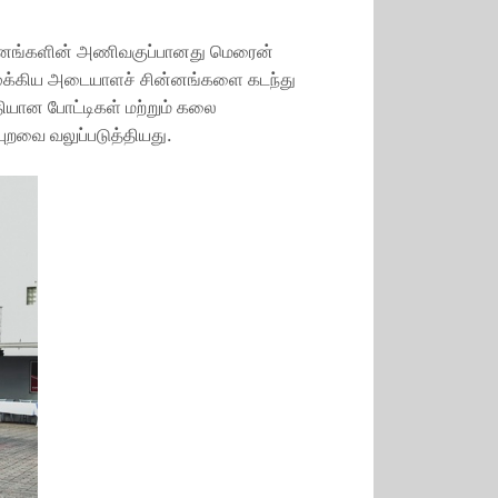
வாகனங்களின் அணிவகுப்பானது மெரைன்
 சில முக்கிய அடையாளச் சின்னங்களை கடந்து
தியான போட்டிகள் மற்றும் கலை
ுறவை வலுப்படுத்தியது.