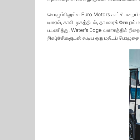
கொழும்பிலுள்ள Euro Motors காட்சியறையில
டிரைவ், காலி முகத்திடல், தாமரைக் கோபுரம் ம
பயணித்து, Water’s Edge வளாகத்தில் நிறைவட
நிகழ்ச்சிகளுடன் கூடிய ஒரு மதியப் பொழுதை