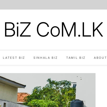
BiZ CoM.LK
LATEST BIZ
SINHALA BIZ
TAMIL BIZ
ABOUT