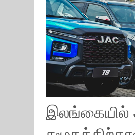
இலங்கையில் 
சமூகத்திற்க