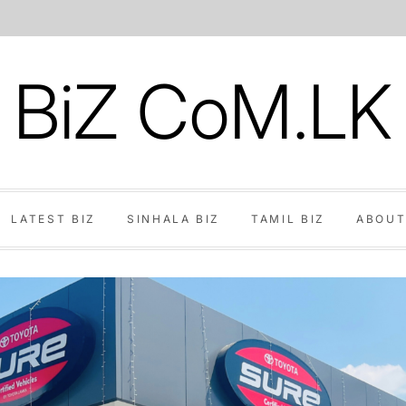
BiZ CoM.LK
LATEST BIZ
SINHALA BIZ
TAMIL BIZ
ABOUT