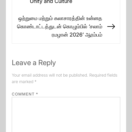
Unity and Culture
post:
ஒற்றுமை மற்றும் கலாசாரத்தின் உன்னத
கொண்டாட்டத்துடன் கொழும்பில் ‘சலாம்
Next
ரமழான் 2026’ ஆரம்பம்
post:
Leave a Reply
Your email address will not be published.
Required fields
are marked
*
COMMENT
*