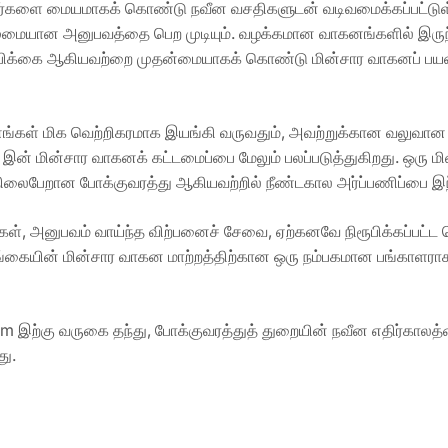
்களை மையமாகக் கொண்டு நவீன வசதிகளுடன் வடிவமைக்கப்பட்டுள்ள
ழுமையான அனுபவத்தை பெற முடியும். வழக்கமான வாகனங்களில் இருந்த
ம்பிக்கை ஆகியவற்றை முதன்மையாகக் கொண்டு மின்சார வாகனப் பயன
கள் மிக வெற்றிகரமாக இயங்கி வருவதும், அவற்றுக்கான வலுவான வ
 இன் மின்சார வாகனக் கட்டமைப்பை மேலும் பலப்படுத்துகிறது. ஒரு 
 நிலைபேறான போக்குவரத்து ஆகியவற்றில் நீண்டகால அர்ப்பணிப்பை 
கள், அனுபவம் வாய்ந்த விற்பனைச் சேவை, ஏற்கனவே நிரூபிக்கப்பட்ட 
்கையின் மின்சார வாகன மாற்றத்திற்கான ஒரு நம்பகமான பங்காளரா
இற்கு வருகை தந்து, போக்குவரத்துத் துறையின் நவீன எதிர்காலத்த
து.