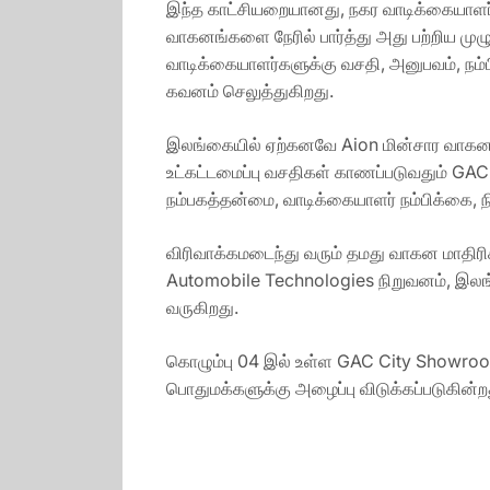
இந்த காட்சியறையானது, நகர வாடிக்கையாளர
வாகனங்களை நேரில் பார்த்து அது பற்றிய மு
வாடிக்கையாளர்களுக்கு வசதி, அனுபவம், ந
கவனம் செலுத்துகிறது.
இலங்கையில் ஏற்கனவே Aion மின்சார வாகனங்
உட்கட்டமைப்பு வசதிகள் காணப்படுவதும் GAC
நம்பகத்தன்மை, வாடிக்கையாளர் நம்பிக்கை,
விரிவாக்கமடைந்து வரும் தமது வாகன மாதிரி
Automobile Technologies நிறுவனம், இலங
வருகிறது.
கொழும்பு 04 இல் உள்ள GAC City Showroom 
பொதுமக்களுக்கு அழைப்பு விடுக்கப்படுகின்ற