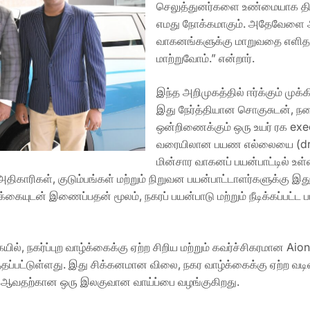
செலுத்துனர்களை உண்மையாக திருப
எமது நோக்கமாகும். அதேவேளை அவர
வாகனங்களுக்கு மாறுவதை எளிதா
மாற்றுவோம்.” என்றார்.
இந்த அறிமுகத்தில் ஈர்க்கும் ம
இது நேர்த்தியான சொகுசுடன், 
ஒன்றிணைக்கும் ஒரு உயர் ரக exe
வரையிலான பயண எல்லையை (dri
மின்சார வாகனப் பயன்பாட்டில் உ
திகாரிகள், குடும்பங்கள் மற்றும் நிறுவன பயன்பாட்டாளர்களுக்கு இது
கையுடன் இணைப்பதன் மூலம், நகரப் பயன்பாடு மற்றும் நீடிக்கப்பட்
, நகர்ப்புற வாழ்க்கைக்கு ஏற்ற சிறிய மற்றும் கவர்ச்சிகரமான A
ப்பட்டுள்ளது. இது சிக்கனமான விலை, நகர வாழ்க்கைக்கு ஏற்ற வடிவ
் ஆவதற்கான ஒரு இலகுவான வாய்ப்பை வழங்குகிறது.