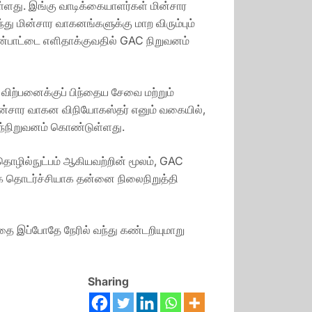
து. இங்கு வாடிக்கையாளர்கள் மின்சார
ு மின்சார வாகனங்களுக்கு மாற விரும்பும்
்பாட்டை எளிதாக்குவதில் GAC நிறுவனம்
ிற்பனைக்குப் பிந்தைய சேவை மற்றும்
மின்சார வாகன விநியோகஸ்தர் எனும் வகையில்,
இந்நிறுவனம் கொண்டுள்ளது.
தொழில்நுட்பம் ஆகியவற்றின் மூலம், GAC
க தொடர்ச்சியாக தன்னை நிலைநிறுத்தி
ை இப்போதே நேரில் வந்து கண்டறியுமாறு
Sharing