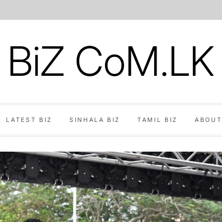
BiZ CoM.LK
LATEST BIZ
SINHALA BIZ
TAMIL BIZ
ABOUT