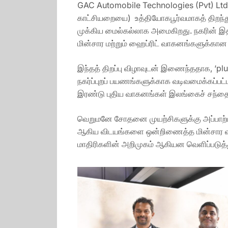
GAC Automobile Technologies (Pvt) Ltd 
காட்சியறையை) உத்தியோகபூர்வமாகத் திறந்து
முக்கிய மைல்கல்லாக அமைகிறது. நகரின் இதய
மின்சார மற்றும் ஹைப்ரிட் வாகனங்களுக்கான
இந்தத் திறப்பு விழாவுடன் இணைந்ததாக, ‘p
நகர்ப்புறப் பயணங்களுக்காக வடிவமைக்கப்ப
இரண்டு புதிய வாகனங்கள் இலங்கைச் சந்தைக
வெறுமனே சோதனை முயற்சிகளுக்கு அப்பாற்பட்ட
ஆகிய விடயங்களை ஒன்றிணைத்த மின்சார வாகன
மாதிரிகளின் அறிமுகம் ஆகியன வெளிப்படுத்