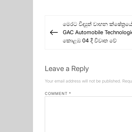
Post
මෙරට විද්‍යුත් වාහන ක්ෂේත්‍
navigation
GAC Automobile Technologi
Previous
කොළඹ 04 දී විවෘත වේ
post:
Leave a Reply
Your email address will not be published.
Requ
COMMENT
*