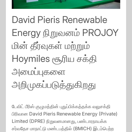
David Pieris Renewable
Energy நிறுவனம் PROJOY
மின் தீர்வுகள் மற்றும்
Hoymiles சூரிய சக்தி
அமைப்புகளை
அறிமுகப்படுத்துகிறது
டேவிட் பீரிஸ் குழுமத்தின் புதுப்பிக்கத்தக்க வலுசக்தி
பிரிவான David Pieris Renewable Energy (Private)
Limited (DPRE) நிறுவனமானது, பண்டாரநாயக்க
சர்வதேச மாநாட்டு மண்டபத்தில் (BMICH) இடம்பெற்ற