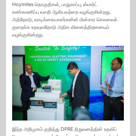
Hoymiles தொகுதிகள், பாதுகாப்பு, ஸ்மார்ட்
கண்காணிப்பு வசதி ஆகியவற்றை வழங்குகின்றது.
அத்தோடு, வாடிக்கையாளர்களின் மின்சார செலவைக்
குறைக்க உதவுவதோடு அதிக வினைத்திறனையும்
வழங்குகின்றது.
இந்த அறிமுகம் குறித்து DPRE நிறுவனத்தின் உதவிப்