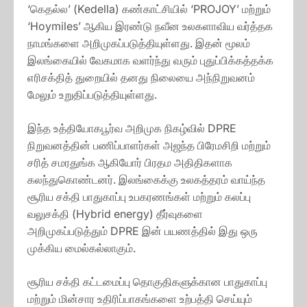
‘கெதல்ல’ (Kedella) கண்காட்சியில் ‘PROJOY’ மற்றும்
‘Hoymiles’ ஆகிய இரண்டு நவீன உலகளாவிய வர்த்தக
நாமங்களை அறிமுகப்படுத்தியுள்ளது. இதன் மூலம்
இலங்கையில் வேகமாக வளர்ந்து வரும் புதுப்பிக்கத்தக்க
எரிசக்தித் துறையில் தனது நிலையை அந்நிறுவனம்
மேலும் உறுதிப்படுத்தியுள்ளது.
இந்த உத்தியோகபூர்வ அறிமுக நிகழ்வில் DPRE
நிறுவனத்தின் பணிப்பாளர்கள் அஜந்த பிரேமசிறி மற்றும்
சரித் சமரதுங்க ஆகியோர் பிரதம அதிதிகளாக
கலந்துகொண்டனர். இலங்கைக்கு உலகத்தரம் வாய்ந்த
சூரிய சக்தி பாதுகாப்பு உபகரணங்கள் மற்றும் கலப்பு
வலுசக்தி (Hybrid energy) தீர்வுகளை
அறிமுகப்படுத்தும் DPRE இன் பயணத்தில் இது ஒரு
முக்கிய மைல்கல்லாகும்.
சூரிய சக்தி கட்டமைப்பு தொகுதிகளுக்கான பாதுகாப்பு
மற்றும் மின்சார உதிரிப்பாகங்களை உற்பத்தி செய்யும்