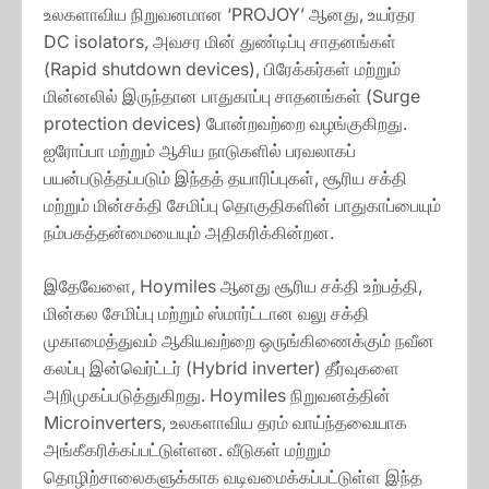
உலகளாவிய நிறுவனமான ‘PROJOY’ ஆனது, உயர்தர
DC isolators, அவசர மின் துண்டிப்பு சாதனங்கள்
(Rapid shutdown devices), பிரேக்கர்கள் மற்றும்
மின்னலில் இருந்தான பாதுகாப்பு சாதனங்கள் (Surge
protection devices) போன்றவற்றை வழங்குகிறது.
ஐரோப்பா மற்றும் ஆசிய நாடுகளில் பரவலாகப்
பயன்படுத்தப்படும் இந்தத் தயாரிப்புகள், சூரிய சக்தி
மற்றும் மின்சக்தி சேமிப்பு தொகுதிகளின் பாதுகாப்பையும்
நம்பகத்தன்மையையும் அதிகரிக்கின்றன.
இதேவேளை, Hoymiles ஆனது சூரிய சக்தி உற்பத்தி,
மின்கல சேமிப்பு மற்றும் ஸ்மார்ட்டான வலு சக்தி
முகாமைத்துவம் ஆகியவற்றை ஒருங்கிணைக்கும் நவீன
கலப்பு இன்வெர்ட்டர் (Hybrid inverter) தீர்வுகளை
அறிமுகப்படுத்துகிறது. Hoymiles நிறுவனத்தின்
Microinverters, உலகளாவிய தரம் வாய்ந்தவையாக
அங்கீகரிக்கப்பட்டுள்ளன. வீடுகள் மற்றும்
தொழிற்சாலைகளுக்காக வடிவமைக்கப்பட்டுள்ள இந்த