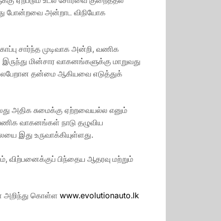
டிவது போன்றவை அன்றாட விநியோக
ப்பு சார்ந்த முடிவாக அன்றி, வணிக
 இருந்து மின்சார வாகனங்களுக்கு மாறுவது
ிலைபேறான தன்மை ஆகியவை எடுத்துக்
லது அதிக சுமைக்கு ஏற்றவையல்ல எனும்
ார வணிக வாகனங்கள் நாடு தழுவிய
யை இது உருவாக்கியுள்ளது.
, விற்பனைக்குப் பிந்தைய ஆதரவு மற்றும்
ை அறிந்து கொள்ள
www.evolutionauto.lk