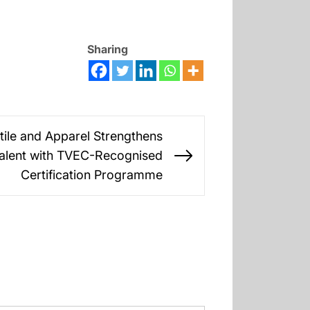
Sharing
ile and Apparel Strengthens
alent with TVEC-Recognised
Next
Certification Programme
post: