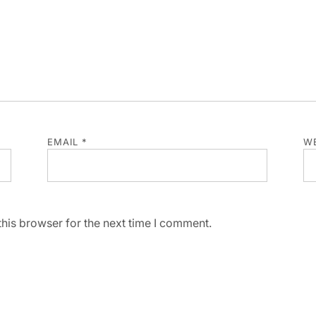
EMAIL
*
WE
his browser for the next time I comment.