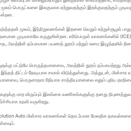
ி மூலம் பொருட்களை இலகுவாக ஏற்றுவதற்கும் இறக்குவதற்கும் மு
ின்றன.
ததன் மூலம், இந்நிறுவனங்கள் இதனை வெறும் சுற்றுச்சூழல் பாதுகா
த்தனமான முடிவாகவே கருதுகின்றன. எரிபொருள் வாகனங்களில் (ICE)
 அவற்றின் நம்பகமான பயணத் தூரம் மற்றும் சுமை இழுத்தலில் ந
ளுக்கு மட்டுமே பொருத்தமானவை, அவற்றின் தூரம் நம்பகமற்றது அல்
 இந்தத் திட்டம் நேரடியாக சவால் விடுத்துள்ளது. அத்துடன், மின்ச
மானவை, பொருளாதார ரீதியாக சாத்தியமானவை எனும் புதிய தரநிலை
களுக்கு மாற விரும்பும் இலங்கை வணிகங்களுக்கு தனது நிபுணத்துவம்
ச்சியாக உதவி வருகிறது.
volution Auto மின்சார வாகனங்கள் தொடர்பான மேலதிக தகவல்கள
்ளவும்.