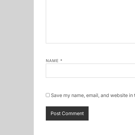
NAME
*
Save my name, email, and website in t