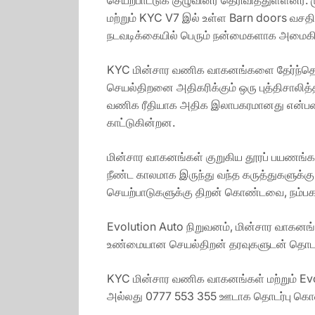
மற்றும் KYC V7 இல் உள்ள Barn doors வசத
நடவடிக்கையில் பெரும் நன்மைகளாக அமைக
KYC மின்சார வணிக வாகனங்களை தேர்ந்தெடுத்
செயல்திறனை அதிகரிக்கும் ஒரு புத்திசாலி
வணிக ரீதியாக அதிக இலாபகரமானது என்பதை,
காட்டுகின்றன.
மின்சார வாகனங்கள் குறுகிய தூரப் பயணங்க
நீண்ட காலமாக இருந்து வந்த கருத்துகளுக்கு
செயற்பாடுகளுக்கு திறன் கொண்டவை, நம்பக
Evolution Auto நிறுவனம், மின்சார வாகனங்
உண்மையான செயல்திறன் தரவுகளுடன் தொடர்
KYC மின்சார வணிக வாகனங்கள் மற்றும் E
அல்லது 0777 553 355 ஊடாக தொடர்பு கொள