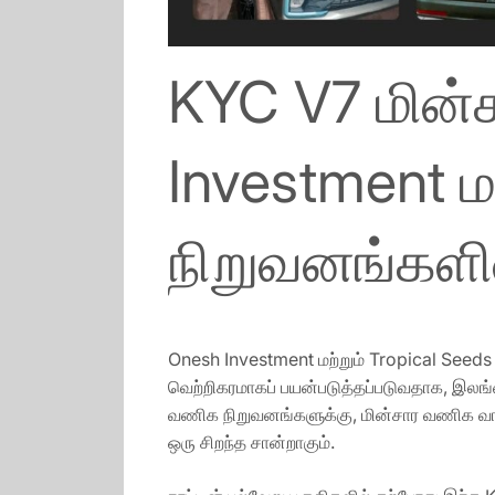
KYC V7 மின்
Investment மற
நிறுவனங்களி
Onesh Investment மற்றும் Tropical See
வெற்றிகரமாகப் பயன்படுத்தப்படுவதாக, இலங
வணிக நிறுவனங்களுக்கு, மின்சார வணிக வாகன
ஒரு சிறந்த சான்றாகும்.