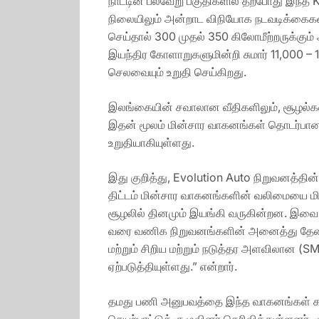
நாட்டின் பல்வேறு பகுதிகளில் தற்போது இந்
நிலையிலும் அன்றாட விநியோக நடவடிக்கைகளில
செய்தால் 300 முதல் 350 கிலோமீற்றருக்கும
இயந்திர கோளாறுகளுமின்றி சுமார் 11,000 – 1
செலவையும் உறுதி செய்கிறது.
இலங்கையின் சவாலான வீதிகளிலும், சூழல்களி
இதன் மூலம் மின்சார வாகனங்கள் தொடர்பான
உறுதியாகியுள்ளது.
இது குறித்து, Evolution Auto நிறுவனத்தின
திட்டம் மின்சார வாகனங்களின் வலிமையை ம
சூழலில் தினமும் இயங்கி வருகின்றன. இவை
வரை வணிக நிறுவனங்களின் அனைத்து தேவைக
மற்றும் சிறிய மற்றும் நடுத்தர அளவிலான (
ஏற்படுத்தியுள்ளது.” என்றார்.
தமது பணி அனுபவத்தை இந்த வாகனங்கள் கணிச
செயற்பாட்டுக் குழுவினர் தெரிவித்துள்ளனர்