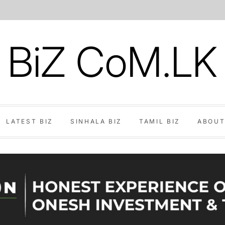
BiZ CoM.LK
LATEST BIZ
SINHALA BIZ
TAMIL BIZ
ABOUT