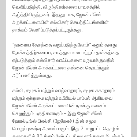
வெளிப்படுத்தி, விருந்தினர்களை பரவசத்தில்
ஆழ்த்தியிருந்தனர். இதனூடாக, ஜோன் கீல்ஸ்
அறக்கட்டளையின் கல்விசார் செயற்திட்டங்களின்
தாக்கம் வெளிப்படுத்தப்பட்டிருந்தது.
“நாளைய தேசத்தை வலுப்படுத்துவோம்” எனும் தனது
நோக்கத்திற்கமைய, சமத்துவமான மற்றும் தாக்கத்தை
ஏற்படுத்தும் கல்விசார் வாய்ப்புகளை உருவாக்குவதில்
ஜோன் கீல்ஸ் அறக்கட்டளை தன்னை தொடர்ந்தும்
அர்ப்பணித்துள்ளது.
கல்வி, சமூகம் மற்றும் வாழ்வாதாரம், சமூக சுகாதாரம்
மற்றும் ஒற்றுமை மற்றும் உயிரியல் பரம்பல் ஆகியவை
ஜோன் கீல்ஸ் அறக்கட்டளையின் நான்கு கவனம்
செலுத்தும் பகுதிகளாகும் – இது ஜோன் கீல்ஸ்
ஹோல்டிங்ஸ் பிஎல்சி (ஜேகேஎச்) இன் சமூக
பொறுப்புணர்வு அமைப்பாகும். இது 7 மாறுபட்ட தொழில்
துறைகளில் 80 க்கும் மேற்பட்ட நிறுவனங்களை இயக்கும்