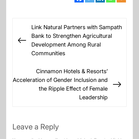
Post
Link Natural Partners with Sampath
navigation
Bank to Strengthen Agricultural
Previous
Development Among Rural
post:
Communities
Cinnamon Hotels & Resorts’
Acceleration of Gender Inclusion and
Next
the Ripple Effect of Female
post:
Leadership
Leave a Reply