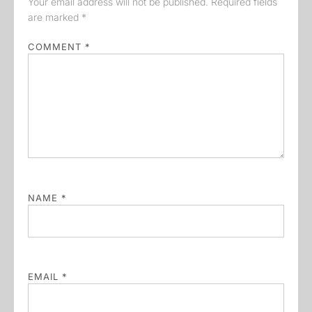
Your email address will not be published.
Required fields
are marked
*
COMMENT
*
NAME
*
EMAIL
*