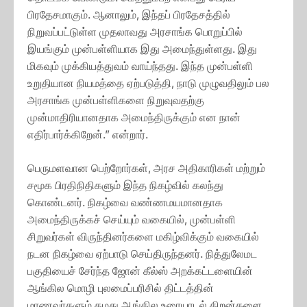
பிரதேசமாகும். ஆனாலும், இந்தப் பிரதேசத்தில்
நிறுவப்பட்டுள்ள முதலாவது அரசாங்க பொறுப்பில்
இயங்கும் முன்பள்ளியாக இது அமைந்துள்ளது. இது
மிகவும் முக்கியத்துவம் வாய்ந்தது. இந்த முன்பள்ளி
உறுதியான நியமத்தை ஏற்படுத்தி, நாடு முழுவதிலும் பல
அரசாங்க முன்பள்ளிகளை நிறுவுவதற்கு
முன்மாதிரியானதாக அமைந்திருக்கும் என நான்
எதிர்பார்க்கிறேன்.” என்றார்.
பெருமளவான பெற்றோர்கள், அரச அதிகாரிகள் மற்றும்
சமூக பிரதிநிதிகளும் இந்த நிகழ்வில் கலந்து
கொண்டனர். நிகழ்வை வண்ணமயமானதாக
அமைந்திருக்கச் செய்யும் வகையில், முன்பள்ளி
சிறுவர்கள் விருந்தினர்களை மகிழ்விக்கும் வகையில்
நடன நிகழ்வை ஏற்பாடு செய்திருந்தனர். நித்துலேமட
பகுதியைச் சேர்ந்த ஜோன் கீல்ஸ் அறக்கட்டளையின்
ஆங்கில மொழி புலமைப்பரிசில் திட்டத்தின்
மாணவர்களும் தமது ஆங்கில உரையாடல் திறன்களை