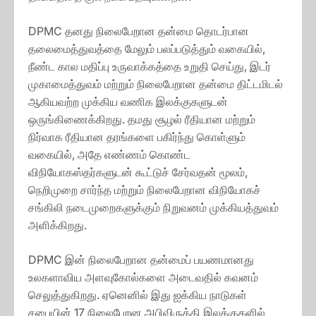
DPMC தனது நிலைபேறான தன்மை தொடர்பான
தலைமைத்துவத்தை மேலும் பலப்படுத்தும் வகையில்,
நீண்ட கால மதிப்பு உருவாக்கத்தை உறுதி செய்து, இடர்
முகாமைத்துவம் மற்றும் நிலைபேறான தன்மை திட்டமிடல்
ஆகியவற்ற முக்கிய வணிக இலக்குகளுடன்
ஒருங்கிணைக்கிறது. தமது சூழல் ரீதியான மற்றும்
நிர்வாக ரீதியான தரங்களை பகிர்ந்து கொள்ளும்
வகையில், அதே எண்ணம் கொண்ட
விநியோகஸ்தர்களுடன் கூட்டுச் சேர்வதன் மூலம்,
நெறிமுறை சார்ந்த மற்றும் நிலைபேறான விநியோகச்
சங்கிலி நடைமுறைகளுக்கும் நிறுவனம் முக்கியத்துவம்
அளிக்கிறது.
DPMC இன் நிலைபேறான தன்மைப் பயணமானது
உலகளாவிய அளவுகோல்களை அடைவதில் கவனம்
செலுத்துகிறது. ஏனெனில் இது ஐக்கிய நாடுகள்
சபையின் 17 நிலைபேறன அபிவிருத்தி இலக்குகளில்