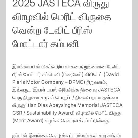
2025 JASTECA விருது
விாழவில் மெரிட் விருதை
வென்ற டேவிட் பீரிஸ்
மோட்டார் கம்பனி
இலங்கையின் மிகப்பெரிய வாகன நிறுவனமான டேவிட்
பீரிஸ் மோட்டார் கம்பெனி (பிரைவேட்) லிமிடெட் (David
Pieris Motor Company – DPMC) நிறுவனம்,
இவ்வருட ‘இயன் டயஸ் அபேசிங்க நினைவு JASTECA
பெரு நிறுவன சமூகப் பொறுப்பு/ நிலைபேறான தன்மை
விருது’ (Ian Dias Abeysinghe Memorial JASTECA
CSR / Sustainability Award) விழாவில் மெரிட் விருது
(Merit Award) வழங்கி கௌரவிக்கப்பட்டுள்ளது.
ஜப்பான் இலங்கை தொழில்நுட்ப மற்றும் கலாசார சங்கம்