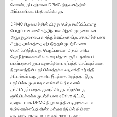
கொண்டிருப்பதற்கான DPMC நிறுவனத்தின்
அர்ப்பணிப்பை பிரதிபலிக்கிறது.
DPMC நிறுவனத்தின் விருது பெற்ற சமர்ப்பிப்பானது,
பொறுப்பான வணிகத்திற்கான அதன் முழுமையான
அணுகுமுறையை எடுத்துக்காட்டுகின்ற, தொடர்ச்சியான
சிறந்த தாக்கத்தை ஏற்படுத்தும் முயற்சிகளை
வெளிப்படுத்தியது. பெரும்பாலான அதன் பாரிய
தொழிற்சாலைகளில் கூரை மீதான சூரிய ஒளியைப்
பயன்படுத்தி தூய வலுசக்தியை உற்பத்தி செய்வதற்கான
நிறுவனத்தின் புதுப்பிக்கத்தக்க வலுசக்தி உற்பத்தி
திட்டங்கள் ஒரு முக்கிய இடத்தை பிடித்தது. இது,
புதுப்பிக்க முடியாத வளங்களில் நிறுவனம்
தங்கியிருப்பதைக் குறைக்கிறது. மற்றுமொரு
குறிப்பிடத்தக்க முயற்சியான eDrive திட்டம்,
முழுமையாக DPMC நிறுவனத்தின் குழுக்களால்
மேற்கொள்ளப்படுகின்ற உள்ளக ரீதியில் மின்சார
வாகனங்களுக்கு மாறுவதன் மூலம் பசுமை