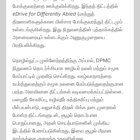
போக்குவரத்தை ஊக்குவிக்கிறது. இந்தத் திட்டத்தில்
eDrive for Differently Abled
(மாற்றுத்
திறனாளிகளுக்கான மின்சார போக்குவரத்து) திட்டமும்
உள்ளடங்குகின்றது. இது நிறுவனத்தின் புத்தாக்கத்தில்
அனைவரையும் உள்ளடக்கும் அணுகுமுறையை
பிரதிபலிக்கிறது.
தொழில்நுட்ப முன்னேற்றத்திற்கு அப்பால், DPMC
நிறுவனம் தொடர்ச்சியாக ஊழியர் நலன் மற்றும் சமூக
மேம்பாட்டில் முதலீடு செய்கிறது. வாழ்வாதாரத்தை
உயர்த்துவதற்கும் சமூக நலனை மேம்படுத்துவதற்குமான
பரந்த அளவிலான திட்டங்கள் வடிவமைக்கப்பட்டுள்ளன.
மழைநீர் சேகரிப்பு, கழிவுநீர் சுத்திகரிப்பு மற்றும்
மீள்பயன்பாடு, வலுசக்தி திறன் மிக்க நடைமுறைகள்
போன்ற திட்டங்களுடன், சூழல் தொடர்பான
பொறுப்பானது, அதன் செயற்பாடுகளின் முக்கிய
இடத்தில் பேணப்படுகின்றது. இவை சூழல் மீதான
தாக்கத்தை குறைக்க உதவுகின்றன.