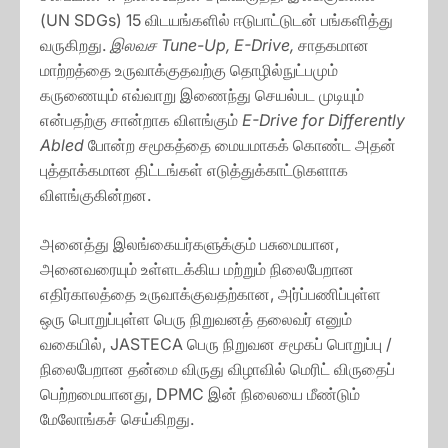
(UN SDGs) 15 விடயங்களில் ஈடுபாட்டுடன் பங்களித்து
வருகிறது.
இலவச Tune-Up, E-Drive,
சாதகமான
மாற்றத்தை உருவாக்குதவற்கு தொழில்நுட்பமும்
கருணையும் எவ்வாறு இணைந்து செயல்பட முடியும்
என்பதற்கு சான்றாக விளங்கும்
E-Drive for Differently
Abled
போன்ற சமூகத்தை மையமாகக் கொண்ட அதன்
புத்தாக்கமான திட்டங்கள் எடுத்துக்காட்டுகளாக
விளங்குகின்றன.
அனைத்து இலங்கையர்களுக்கும் பசுமையான,
அனைவரையும் உள்ளடக்கிய மற்றும் நிலைபேறான
எதிர்காலத்தை உருவாக்குவதற்கான, அர்ப்பணிப்புள்ள
ஒரு பொறுப்புள்ள பெரு நிறுவனத் தலைவர் எனும்
வகையில், JASTECA பெரு நிறுவன சமூகப் பொறுப்பு /
நிலைபேறான தன்மை விருது விழாவில் மெரிட் விருதைப்
பெற்றமையானது, DPMC இன் நிலையை மீண்டும்
மேலோங்கச் செய்கிறது.