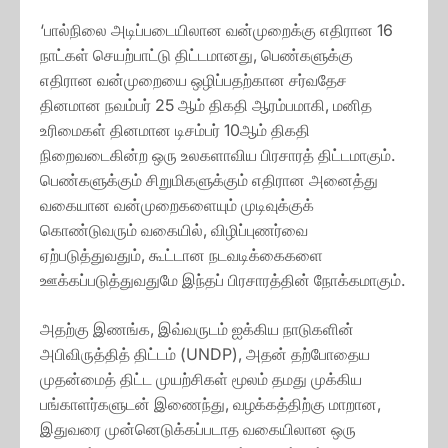
‘பால்நிலை அடிப்படையிலான வன்முறைக்கு எதிரான 16
நாட்கள் செயற்பாட்டு திட்டமானது, பெண்களுக்கு
எதிரான வன்முறையை ஒழிப்பதற்கான சர்வதேச
தினமான நவம்பர் 25 ஆம் திகதி ஆரம்பமாகி, மனித
உரிமைகள் தினமான டிசம்பர் 10ஆம் திகதி
நிறைவடைகின்ற ஒரு உலகளாவிய பிரசாரத் திட்டமாகும்.
பெண்களுக்கும் சிறுமிகளுக்கும் எதிரான அனைத்து
வகையான வன்முறைகளையும் முடிவுக்குக்
கொண்டுவரும் வகையில், விழிப்புணர்வை
ஏற்படுத்துவதும், கூட்டான நடவடிக்கைகளை
ஊக்கப்படுத்துவதுமே இந்தப் பிரசாரத்தின் நோக்கமாகும்.
அதற்கு இணங்க, இவ்வருடம் ஐக்கிய நாடுகளின்
அபிவிருத்தித் திட்டம் (UNDP), அதன் தற்போதைய
முதன்மைத் திட்ட முயற்சிகள் மூலம் தமது முக்கிய
பங்காளர்களுடன் இணைந்து, வழக்கத்திற்கு மாறான,
இதுவரை முன்னெடுக்கப்படாத வகையிலான ஒரு