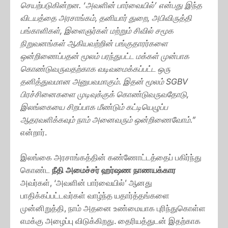
செயற்படுகின்றன. ‘அவளின் பார்வையில்’ என்பது இந்த
விடயத்தை அரசாங்கம், தனியார் துறை, அபிவிருத்தி
பங்காளிகள், இளைஞர்கள் மற்றும் சிவில் சமூக
நிறுவனங்கள் ஆகியவற்றின் பங்குதாரர்களை
ஒன்றிணைப்பதன் மூலம் பரந்துபட்ட மக்கள் முன்பாக
கொண்டுவருவதற்காக வடிவமைக்கப்பட்ட ஒரு
தனித்துவமான அனுபவமாகும். இதன் மூலம் SGBV
பிரச்சினைகளை முடிவுக்குக் கொண்டுவருவதோடு,
இலங்கையை சிறப்பாக மீண்டும் கட்டியெழுப்ப
ஆதரவளிக்கவும் நாம் அனைவரும் ஒன்றிணைவோம்.”
என்றார்.
இலங்கை அரசாங்கத்தின் கண்ணோட்டத்தைப் பகிர்ந்து
கொண்ட
நீதி அமைச்சர் ஹர்ஷண நாணயக்கார
அவர்கள், ‘அவளின் பார்வையில்’ ஆனது
பாதிக்கப்பட்டவர்கள் வாழ்ந்த யதார்த்தங்களை
முன்னிறுத்தி, நாம் அதனை உண்மையாக புரிந்துகொள்ள
எமக்கு அழைப்பு விடுக்கிறது. தைரியத்துடன் இதற்காக