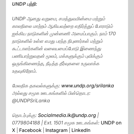
UNDP பற்றி:
UNDP ஆனது வறுமை, சமத்துவமின்மை மற்றும்
காலநிலை மாற்றம் ஆகியவற்றை எதிர்த்துப் போராடும்
ஐக்கிய நாடுகளின் முன்னணி அமைப்பாகும். நாம் 170
நாடுகளில் உள்ள எமது பரந்த நிபுணர்கள் மற்றும்
கூட்டாளர்களின் வலையமைப்போடு இணைந்து
பணியாற்றுவதன் மூலம், மக்களுக்கும் புவிக்கும்
ஒருங்கிணைந்த, நீடித்த தீர்வுகளை உருவாக்க
உதவுகிறோம்.
மேலதிக தகவல்களுக்கு:
www.undp.org/srilanka
அல்லது சமூக ஊடகங்களில் பின்தொடர:
@UNDPSriLanka
தொடர்புக்கு:
Socialmedia.lk@undp.org
|
0779804188 | Ext. 1501 சமூக ஊடகங்கள்:
UNDP on
X
|
Facebook
|
Instagram
|
LinkedIn