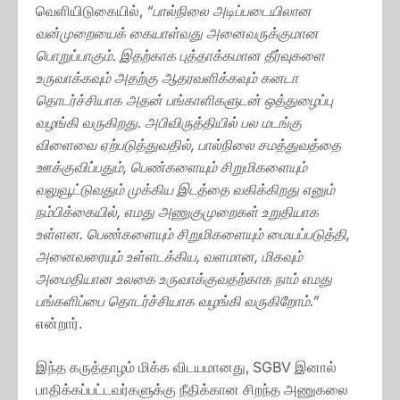
வெளியிடுகையில்,
“பால்நிலை அடிப்படையிலான
வன்முறையைக் கையாள்வது அனைவருக்குமான
பொறுப்பாகும். இதற்காக புத்தாக்கமான தீர்வுகளை
உருவாக்கவும் அதற்கு ஆதரவளிக்கவும் கனடா
தொடர்ச்சியாக அதன் பங்காளிகளுடன் ஒத்துழைப்பு
வழங்கி வருகிறது. அபிவிருத்தியில் பல மடங்கு
விளைவை ஏற்படுத்துவதில், பால்நிலை சமத்துவத்தை
ஊக்குவிப்பதும், பெண்களையும் சிறுமிகளையும்
வலுவூட்டுவதும் முக்கிய இடத்தை வகிக்கிறது எனும்
நம்பிக்கையில், எமது அணுகுமுறைகள் உறுதியாக
உள்ளன. பெண்களையும் சிறுமிகளையும் மையப்படுத்தி,
அனைவரையும் உள்ளடக்கிய, வளமான, மிகவும்
அமைதியான உலகை உருவாக்குவதற்காக நாம் எமது
பங்களிப்பை தொடர்ச்சியாக வழங்கி வருகிறோம்.”
என்றார்.
இந்த கருத்தாழம் மிக்க விடயமானது, SGBV இனால்
பாதிக்கப்பட்டவர்களுக்கு நீதிக்கான சிறந்த அணுகலை