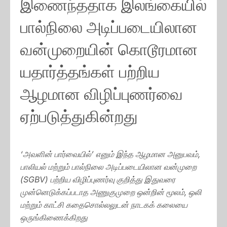
இணைந்ததாக இலங்கையில்
பால்நிலை அடிப்படையிலான
வன்முறையின் கொடூரமான
யதார்த்தங்கள் பற்றிய
ஆழமான விழிப்புணர்வை
ஏற்படுத்துகின்றது
‘அவளின் பார்வையில்’ எனும் இந்த ஆழமான அனுபவம்,
பாலியல் மற்றும் பால்நிலை அடிப்படையிலான வன்முறை
(SGBV) பற்றிய விழிப்புணர்வு குறித்து இதுவரை
முன்னெடுக்கப்படாத அணுகுமுறை ஒன்றின் மூலம், ஒலி
மற்றும் காட்சி கதைசொல்லலுடன் நாடகக் கலையை
ஒருங்கிணைக்கிறது