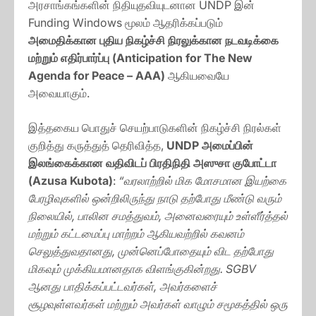
அரசாங்கங்களின் நிதியுதவியுடனான UNDP இன்
Funding Windows மூலம் ஆதரிக்கப்படும்
அமைதிக்கான புதிய நிகழ்ச்சி நிரலுக்கான நடவடிக்கை
மற்றும் எதிர்பார்ப்பு (Anticipation for The New
Agenda for Peace – AAA)
ஆகியவையே
அவையாகும்.
இத்தகைய பொதுச் செயற்பாடுகளின் நிகழ்ச்சி நிரல்கள்
குறித்து கருத்துத் தெரிவித்த,
UNDP அமைப்பின்
இலங்கைக்கான வதிவிடப் பிரதிநிதி அஸுசா குபோட்டா
(Azusa Kubota)
:
“வரலாற்றில் மிக மோசமான இயற்கை
பேரழிவுகளில் ஒன்றிலிருந்து நாடு தற்போது மீண்டு வரும்
நிலையில், பாலின சமத்துவம், அனைவரையும் உள்ளீர்த்தல்
மற்றும் கட்டமைப்பு மாற்றம் ஆகியவற்றில் கவனம்
செலுத்துவதானது, முன்னெப்போதையும் விட தற்போது
மிகவும் முக்கியமானதாக விளங்குகின்றது. SGBV
ஆனது பாதிக்கப்பட்டவர்கள், அவர்களைச்
சூழவுள்ளவர்கள் மற்றும் அவர்கள் வாழும் சமூகத்தில் ஒரு