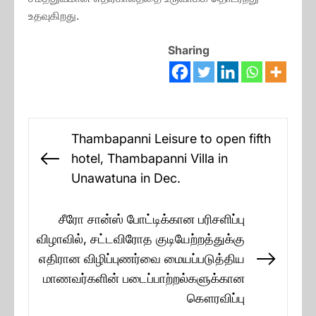
உதவுகிறது.
Sharing
Post
Thambapanni Leisure to open fifth
navigation
hotel, Thambapanni Villa in
Previous
Unawatuna in Dec.
post:
சீரோ சான்ஸ் போட்டிக்கான பரிசளிப்பு
விழாவில், சட்டவிரோத குடியேற்றத்துக்கு
எதிரான விழிப்புணர்வை மையப்படுத்திய
Next
மாணவர்களின் படைப்பாற்றல்களுக்கான
post:
கௌரவிப்பு