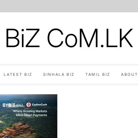
BiZ CoM.LK
LATEST BIZ
SINHALA BIZ
TAMIL BIZ
ABOUT