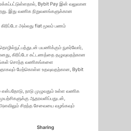
க்கப்பட்டுள்ளதால், Bybit Pay இன் வலுவான
கிறது. இது வணிக நிறுவனங்களுக்கான
 கிரிப்டோ அல்லது fiat மூலம் பணம்
தொழில்நுட்பத்துடன் பயணிக்கும் நுகர்வோர்,
ானது, கிரிப்டோ கட்டணத்தை தழுவுவதற்கான
 தங்கள் சொந்த வணிகங்களை
றதாகவும் மேற்கொள்ள உதவுவதற்கான, Bybit
ம் என்பதோடு, நாடு முழுவதும் உள்ள வணிக
முயற்சிகளுக்கு ஆதரவளிப்பதுடன்,
ேச அளவிலும் சிறந்த சேவையை வழங்கவும்
Sharing