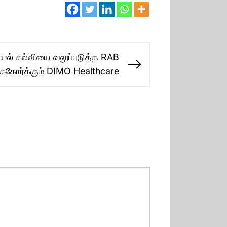
யல் கல்வியை வலுப்படுத்த RAB
Next
ைகோர்க்கும் DIMO Healthcare
post: