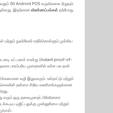
ுவதும் 50 Android POS கருவிகளை நிறுவும்
வுள்ளது. இதற்கான
விண்ணப்பங்கள்
தற்போது
மற்றும் நுகர்வோர் எதிர்கொள்ளும் முக்கிய
டனடி கட்டணச் சான்று (instant proof-of-
ொதுவாக பாரம்பரிய முறைகளில் உள்ள பல நாள்
்கனமான வழி இதுவாகும். உள்நாட்டு மற்றும்
ச் செலவின் நன்மை சிறிய வணிகங்களுக்கான
ிறது.
த்து வரும் ஒரு தலைமுறைப் பிரிவினரை
்கூடிய டிஜிட்டலுக்கு முன்னுரிமை மற்றும்
டியும்.