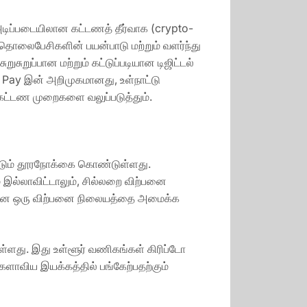
அடிப்படையிலான கட்டணத் தீர்வாக (crypto-
தொலைபேசிகளின் பயன்பாடு மற்றும் வளர்ந்து
சுறுப்பான மற்றும் கட்டுப்படியான டிஜிட்டல்
 Pay இன் அறிமுகமானது, உள்நாட்டு
 கட்டண முறைகளை வலுப்படுத்தும்.
யூட்டும் தூரநோக்கை கொண்டுள்ளது.
இல்லாவிட்டாலும், சில்லறை விற்பனை
க்கென ஒரு விற்பனை நிலையத்தை அமைக்க
ள்ளது. இது உள்ளூர் வணிகங்கள் கிரிப்டோ
ளாவிய இயக்கத்தில் பங்கேற்பதற்கும்