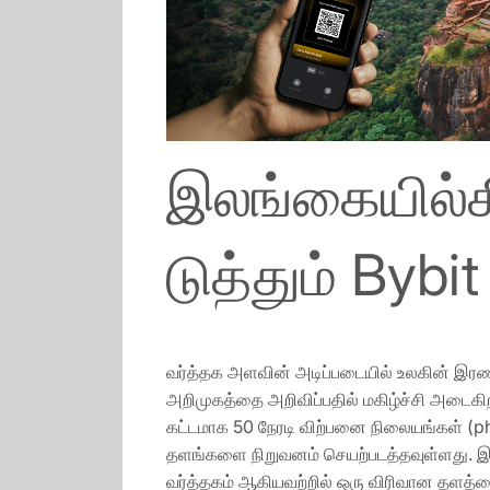
இலங்கையில்க
டுத்தும் Bybi
வர்த்தக அளவின் அடிப்படையில் உலகின் இரண
அறிமுகத்தை அறிவிப்பதில் மகிழ்ச்சி அடைகி
கட்டமாக 50 நேரடி விற்பனை நிலையங்கள் (p
தளங்களை நிறுவனம் செயற்படத்தவுள்ளது. இ
வர்த்தகம் ஆகியவற்றில் ஒரு விரிவான தளத்த