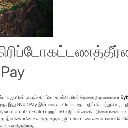
ிரிப்டோகட்டணத்தீர்
t Pay
்டாவது மிகப் பெரும் கிரிப்டோகரன்சி பரிவர்த்தனை நிறுவனமான
Byb
றது. இது Bybit Pay இன் உலகளாவிய கால்தட பதிப்பில் மற்றுமொரு 
hysical point-of-sale) மற்றும் 50 டிஜிட்டல் வணிக நிலையங்கள்
து இலங்கையின் வளர்ந்து வரும் டிஜிட்டல் கட்டண வலையமைப்பில் 
ை உருவாக்குகிறது.