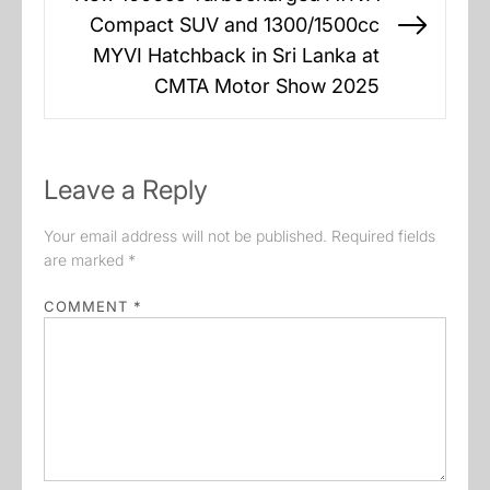
Compact SUV and 1300/1500cc
Next
MYVI Hatchback in Sri Lanka at
post:
CMTA Motor Show 2025
Leave a Reply
Your email address will not be published.
Required fields
are marked
*
COMMENT
*