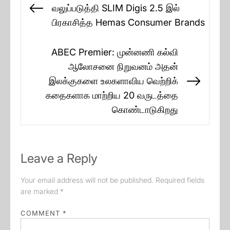
navigation
வலுப்படுத்தி SLIM Digis 2.5 இல்
Previous
பிரகாசித்த Hemas Consumer Brands
post:
ABEC Premier: முன்னணி கல்வி
ஆலோசனை நிறுவனம் அதன்
இலக்குகளை உலகளாவிய வெற்றிக்
Next
கதைகளாக மாற்றிய 20 வருடத்தை
post:
கொண்டாடுகிறது
Leave a Reply
Your email address will not be published.
Required fields
are marked
*
COMMENT
*