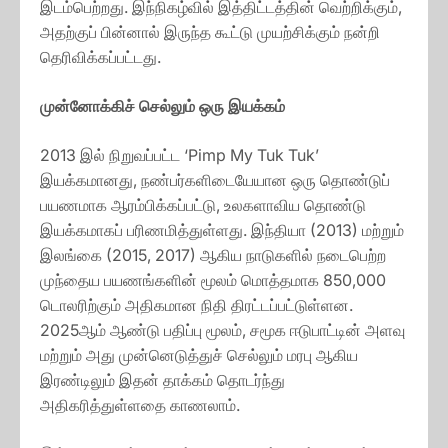
இடம்பெற்றது. இந்நிகழ்வில் இத்திட்டத்தின் வெற்றிக்கும்,
அதற்குப் பின்னால் இருந்த கூட்டு முயற்சிக்கும் நன்றி
தெரிவிக்கப்பட்டது.
முன்னோக்கிச் செல்லும் ஒரு இயக்கம்
2013 இல் நிறுவப்பட்ட ‘Pimp My Tuk Tuk’
இயக்கமானது, நண்பர்களிடையேயான ஒரு தொண்டுப்
பயணமாக ஆரம்பிக்கப்பட்டு, உலகளாவிய தொண்டு
இயக்கமாகப் பரிணமித்துள்ளது. இந்தியா (2013) மற்றும்
இலங்கை (2015, 2017) ஆகிய நாடுகளில் நடைபெற்ற
முந்தைய பயணங்களின் மூலம் மொத்தமாக 850,000
டொலரிற்கும் அதிகமான நிதி திரட்டப்பட்டுள்ளன.
2025ஆம் ஆண்டு பதிப்பு மூலம், சமூக ஈடுபாட்டின் அளவு
மற்றும் அது முன்னெடுத்துச் செல்லும் மரபு ஆகிய
இரண்டிலும் இதன் தாக்கம் தொடர்ந்து
அதிகரித்துள்ளதை காணலாம்.