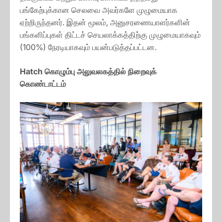
பங்கேற்புக்கான செலவை அவர்களே முழுமையாக
ஏற்றிருந்தனர். இதன் மூலம், அனுசரணையாளர்களின்
பங்களிப்புகள் திட்டச் செயலாக்கத்திற்கு முழுமையாகவும்
(100%) நேரடியாகவும் பயன்படுத்தப்பட்டன.
Hatch கொழும்பு அலுவலகத்தில் நிறைவுக்
கொண்டாட்டம்