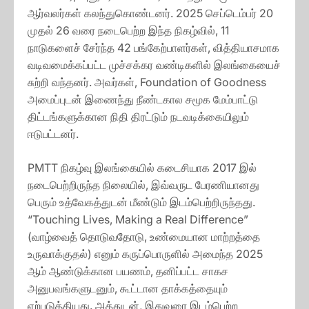
ஆர்வலர்கள் கலந்துகொண்டனர். 2025 செப்டெம்பர் 20
முதல் 26 வரை நடைபெற்ற இந்த நிகழ்வில், 11
நாடுகளைச் சேர்ந்த 42 பங்கேற்பாளர்கள், வித்தியாசமாக
வடிவமைக்கப்பட்ட முச்சக்கர வண்டிகளில் இலங்கையைச்
சுற்றி வந்தனர். அவர்கள், Foundation of Goodness
அமைப்புடன் இணைந்து நீண்டகால சமூக மேம்பாட்டு
திட்டங்களுக்கான நிதி திரட்டும் நடவடிக்கையிலும்
ஈடுபட்டனர்.
PMTT நிகழ்வு இலங்கையில் கடைசியாக 2017 இல்
நடைபெற்றிருந்த நிலையில், இவ்வருட பேரணியானது
பெரும் உத்வேகத்துடன் மீண்டும் இடம்பெற்றிருந்தது.
“Touching Lives, Making a Real Difference”
(வாழ்வைத் தொடுவதோடு, உண்மையான மாற்றத்தை
உருவாக்குதல்) எனும் கருப்பொருளில் அமைந்த 2025
ஆம் ஆண்டுக்கான பயணம், தனிப்பட்ட சாகச
அனுபவங்களுடனும், கூட்டான தாக்கத்தையும்
ஏற்படுத்தியது. அத்துடன், இதுவரை இடம்பெற்ற