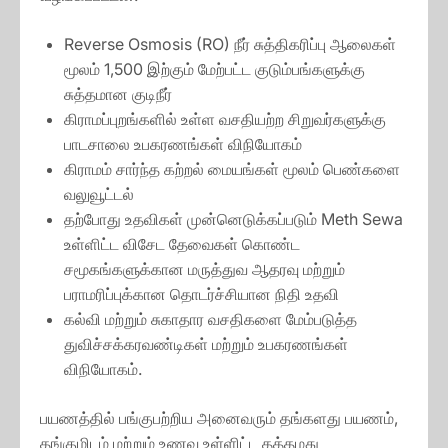
Reverse Osmosis (RO) நீர் சுத்திகரிப்பு ஆலைகள்
மூலம் 1,500 இற்கும் மேற்பட்ட குடும்பங்களுக்கு
சுத்தமான குடிநீர்
கிராமப்புறங்களில் உள்ள வசதியற்ற சிறுவர்களுக்கு
பாடசாலை உபகரணங்கள் விநியோகம்
கிராமம் சார்ந்த கற்றல் மையங்கள் மூலம் பெண்களை
வலுவூட்டல்
தற்போது உதவிகள் முன்னெடுக்கப்படும் Meth Sewa
உள்ளிட்ட விசேட தேவைகள் கொண்ட
சமூகங்களுக்கான மருத்துவ ஆதரவு மற்றும்
பராமரிப்புக்கான தொடர்ச்சியான நிதி உதவி
கல்வி மற்றும் சுகாதார வசதிகளை மேம்படுத்த
துவிச்சக்கரவண்டிகள் மற்றும் உபகரணங்கள்
விநியோகம்.
பயணத்தில் பங்குபற்றிய அனைவரும் தங்களது பயணம்,
தங்குமிடம் மற்றும் உணவு உள்ளிட்ட தத்தமது