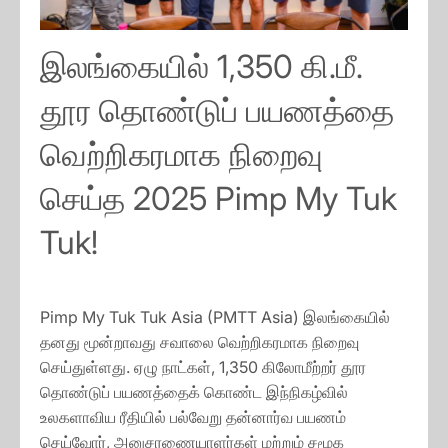
இலங்கையில் 1,350 கி.மீ.
தூர தொண்டுப் பயணத்தை
வெற்றிகரமாக நிறைவு
செய்த 2025 Pimp My Tuk
Tuk!
Pimp My Tuk Tuk Asia (PMTT Asia) இலங்கையில்
தனது மூன்றாவது சவாலை வெற்றிகரமாக நிறைவு
செய்துள்ளது. ஏழு நாட்கள், 1,350 கிலோமீற்றர் தூர
தொண்டுப் பயணத்தைக் கொண்ட இந்நிகழ்வில்
உலகளாவிய ரீதியில் பல்வேறு தன்னார்வ பயணம்
செய்வோர், அனுசரணையாளர்கள் மற்றும் சமூக