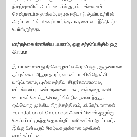
நிகழ்வுகளின் அடிப்படையில் தூரம், மக்களைச்
சென்றடைந்த தாக்கம், சமூக ஈடுபாடு ஆகியவற்றின்
அடிப்படையில் மிகவும் உயர்ந்த சாதனையை இந்நிகழ்வு
பெற்றிருந்தது.
மாற்றத்தை நோக்கிய பயணம், ஒரு சந்தர்ப்பத்தில் ஒரு
கிராமம்
இப்பயணமானது நீர்கொழும்பில் ஆரம்பித்து, குருணாகல்,
தம்புள்ளை, அநுராதபுரம், வவுனியா, கிளிநொச்சி,
யாழ்ப்பாணம், முல்லைத்தீவு, திருகோணமலை,
மட்டக்களப்பு, பண்டாரவளை, யால, மாத்தறை, காலி
ஊடாகச் சென்று கொழும்பில் நிறைவடைந்தது.
ஒவ்வொரு முக்கிய நிறுத்தத்திலும், பங்கேற்பாளர்கள்
Foundation of Goodness அமைப்பினால் ஒழுங்கு
செய்யப்பட்டிருந்த தொண்டுப் பணிகளில் ஈடுபட்டனர்.
இங்கு பின்வரும் நிகழ்வுகளுக்கான உதவிகள்
வழங்கப்பட்டன: