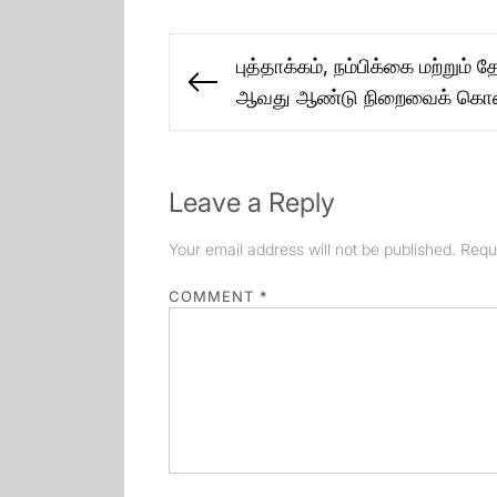
Post
புத்தாக்கம், நம்பிக்கை மற்றும
navigation
Previous
ஆவது ஆண்டு நிறைவைக் கொண்
post:
Leave a Reply
Your email address will not be published.
Requ
COMMENT
*