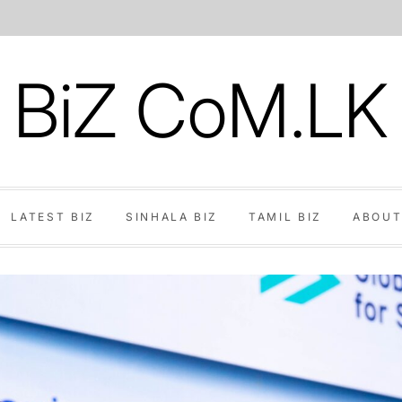
BiZ CoM.LK
LATEST BIZ
SINHALA BIZ
TAMIL BIZ
ABOUT