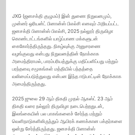
JXG (ஜனசக்தி குழுமம்) இன் துணை நிறுவனமும்,
முன்னர் ஒரியன்ட் பினான்ஸ் பிஎல்சி எனவும் அறியப்பட்ட
ஜனசக்தி பினான்ஸ் பிஎல்சி, 2025 நல்லூர் திருவிழா
கொண்டாட்டங்களில் யாழ்ப்பாண மக்களுடன்
கைகோர்த்திருந்தது. நிகழ்வுக்கு அனுசரணை
வழங்குவது என்பது நிறுவனத்தின் நோக்காக
அமைந்திராமல், பாரம்பரியத்துக்கு மதிப்பளிப்பது மற்றும்
பரந்தளவு சமூகங்கள் மத்தியில் பந்தத்தை
வலிமைப்படுத்துவது என்பன இந்த ஈடுபாட்டின் நோக்காக
அமைந்திருந்தது.
2025 ஜுலை 29 ஆம் திகதி முதல் ஆகஸ்ட் 23 ஆம்
திகதி வரை நல்லூர் திருவிழா நடைபெற்றதுடன்,
இலங்கையின் பல பாகங்களைச் சேர்ந்த மற்றும்
வெளிநாடுகளிலிருந்தும் ஆயிரக் கணக்கான பக்தர்களை
ஒன்று சேர்த்திருந்தது. ஜனசக்தி பினான்ஸ்