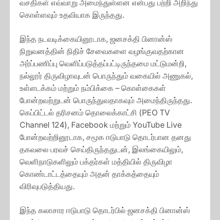
வசதிகள் எவ்வாறு அமைந்துள்ளன என்பது பற்றி அறிந்து
கொள்ளவும் உதவியாக இருந்தது.
இந்த நடவடிக்கையினூடாக, ஜனசக்தி பினான்ஸ்
நிறுவனத்தின் நிதிச் சேவைகளை வழங்குவதற்கான
அர்ப்பணிப்பு வெளிப்படுத்தப்பட்டிருந்தமை மட்டுமன்றி,
நல்லூர் திருவிழாவுடன் பொருந்தும் வகையில் அணுகல்,
உள்ளடக்கம் மற்றும் நம்பிக்கை – கொள்கைகள்
போன்றவற்றுடன் பொருந்துவதாகவும் அமைந்திருந்தது.
கெப்பிட்டல் தரிசனம் தொலைக்காட்சி (PEO TV
Channel 124), Facebook மற்றும் YouTube Live
போன்றவற்றினூடாக, சமூக ஈடுபாடு தொடர்பான தனது
தகவலை பரவச் செய்திருந்ததுடன், இலங்கையிலும்,
வெளிநாடுகளிலும் பக்தர்கள் மத்தியில் திருவிழா
கொண்டாட்டத்தையும் அதன் தாக்கத்தையும்
விரிவுபடுத்தியது.
இந்த கலாசார ஈடுபாடு தொடர்பில் ஜனசக்தி பினான்ஸ்