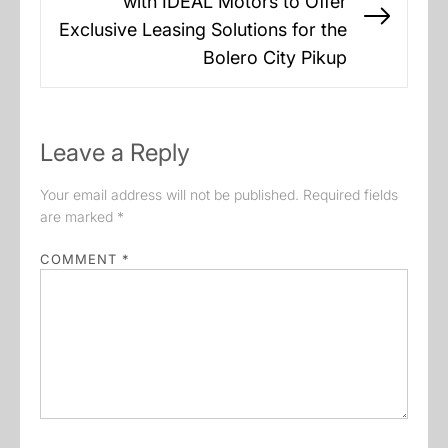
with IDEAL Motors to Offer
Next
Exclusive Leasing Solutions for the
post:
Bolero City Pikup
Leave a Reply
Your email address will not be published.
Required fields
are marked
*
COMMENT
*