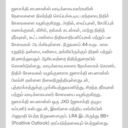
ஜனசக்தி பைனான்ஸ் வாடிக்கையாளர்களின்
தேவைகளை நிவர்த்தி செய்யக்கூடிய பரந்தளவு நிதிச்
சேவைகளை வழங்குகிறது. அதில், வைப்புகள், சேமிப்புக்
கணக்குகள், லீசிங், தங்கக் கடன்கள், மாற்று நிதித்
தீர்வுகள், கூட்டாண்மை நிதிவசதியளிப்புகள் மற்றும் பல
சேவைகள் அடங்கியுள்ளன. நிறுவனம் 44 வருட கால
உறுதித் தன்மை, வலிமை, தங்கியிருக்கும் திறன் மற்றும்
நிபுணத்துவதும் ஆகியவற்றை நிதித்துறையில்
கொண்டுள்ளது. வாடிக்கையாளரை நோக்காகக் கொண்ட
நிதிச் சேவைகள் வழங்குனராக ஜனசக்தி பைனான்ஸ்
பிஎல்சி தன்னை நிலைநிறுத்தியுள்ளதுடன்,
புத்தாக்கத்துக்கு முக்கியத்துவமளித்து, சிறந்த தீர்வுகள்
மற்றும் வாடிக்கையாளர் சேவையை வழங்குகிறது.
ஜனசக்தி பைனான்ஸ் ஒரு JXG (ஜனசக்தி குழும
கம்பனி) என்பதுடன், இலங்கை மத்திய வங்கியின்
அனுமதி பெற்ற நிறுவனமாகும். LRA இடமிருந்து BB+
(Positive Outlook) தரப்படுத்தலையும் பெற்றுள்ளது.