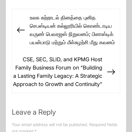
Post
உலக சுற்றாடல் தினத்தை புனித
navigation
செபஸ்டியன் கல்லூரியில் கொண்டாடிய
Previous
வருண் பெவரஜஸ் நிறுவனம்; பிளாஸ்டிக்
post:
பயன்பாடு மற்றும் மீள்சுழற்சி மீது கவனம்
CSE, SEC, SLID, and KPMG Host
Family Business Forum on “Building
Next
a Lasting Family Legacy: A Strategic
post:
Approach to Growth and Continuity”
Leave a Reply
Your email address will not be published.
Required fields
are marked
*