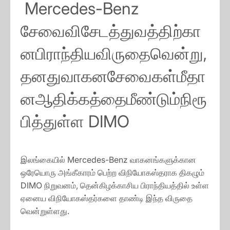
Mercedes-Benz
சேவைவிசேடத்துவத்திற்கா
னபிராந்தியவிருதைவென்று,
தனதுவாகனசேவைகள்மீதா
னஆதிக்கத்தைமீண்டும்நிரூ
பித்துள்ள DIMO
இலங்கையில் Mercedes-Benz வாகனங்களுக்கான
ஒரேயொரு அங்கீகாரம் பெற்ற விநியோகஸ்தராக திகழும்
DIMO நிறுவனம், தென்கிழக்காசிய பிராந்தியத்தில் உள்ள
ஏனைய விநியோகஸ்தர்களை தாண்டி இந்த விருதை
வென்றுள்ளது.