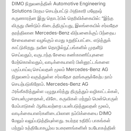
DIMO நிறுவனத்தின் Automotive Engineering
Solutions பிரதம செயற்பாட்டு அதிகாரி மஹேஷ்
கருணாரத்ன இது தொடர்பில் தெரிவிக்கையில்: “இந்த
விருது மீண்டும் கிடைத்திருப்பது, இலங்கையில் சர்வதேச
தரத்திலான Mercedes-Benz விற்பனைக்குப் பிந்தைய
சேவைகளை வழங்கும் எமது உறுதிப்பாட்டை எடுத்துக்
காட்டுகிறது. நவீன தொழில்நுட்பங்களில் முதலீடு
செய்வதும், வருடாந்த சேவை கண்காணிப்புகளை
மேற்கொள்வதும், வாடிக்கையாளர் பின்னூட்டங்களை
பகுப்பாய்வு செய்வதன் மூலம் Mercedes-Benz AG
நிறுவனம் வகுத்துள்ள சர்வதேச தரங்களுக்கேற்ப நாம்
செயற்படுகிறோம். Mercedes-Benz AG
அங்கீகரித்துள்ள பழுதுபார்த்து திருத்தும் வழிகாட்டல்கள்,
செயன்முறைகள், விசேட கருவிகள் மற்றும் மென்பொருள்
மேம்பாடுகள் ஆகியவற்றை பயன்படுத்துவதன் மூலம்,
வாடிக்கையாளர்களிடையிலான நம்பிக்கையை DIMO
மேலும் வலுப்படுத்தியுள்ளது. உயர்தர உதிரிப் பாகங்கள்
மற்றும் உத்தியோகபூர்வ உபகரணங்களின் உபயோகத்தின்