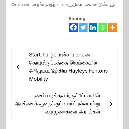
சேவையை வழங்குவதற்கான உறுதியை கொண்டுள்ளது.
Sharing
Post
StarCharge மின்சார வாகன
navigation
தொழில்நுட்பத்தை இலங்கையில்
Previous
அறிமுகப்படுத்திய Hayleys Fentons
post:
Mobility
புகைப் பிடித்தலில், ஒப்பீட்டளவில்
ஆபத்தைக் குறைக்கும் வாய்ப்புள்ளமாற்று
Next
வழிமுறைகளை ஆராய்தல்
post: