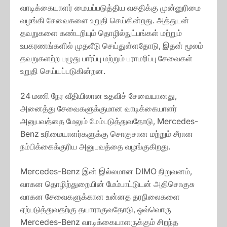
வாடிக்கையாளர் மையப்படுத்திய வசதிக்கு முன்னுரிமை
வழங்கி சேவைகளை உறுதி செய்கின்றது. அத்துடன்
தவறுகளை கண்டறியும் தொழில்நுட்பங்கள் மற்றும்
உபகரணங்களில் முதலீடு செய்துள்ளதோடு, இதன் மூலம்
தவறுகளற்ற பழுது பார்ப்பு மற்றும் பராமரிப்பு சேவைகள்
உறுதி செய்யப்படுகின்றன.
24 மணி நேர வீதியிலான உதவிச் சேவையானது,
அனைத்து சேவைகளுக்குமான வாடிக்கையாளர்
அனுபவத்தை மேலும் மேம்படுத்துவதோடு, Mercedes-
Benz உரிமையாளர்களுக்கு சொகுசான மற்றும் சீரான
நம்பிக்கைக்குரிய அனுபவத்தை வழங்குகிறது.
Mercedes-Benz இன் இல்லமான DIMO நிறுவனம்,
வாகன தொழிற்துறையின் மேம்பாட்டுடன் அதிசொகுசு
வாகன சேவைகளுக்கான உன்னத தரநிலைகளை
ஏற்படுத்துவதற்கு தயாராகுவதோடு, ஒவ்வொரு
Mercedes-Benz வாடிக்கையாளருக்கும் சிறந்த