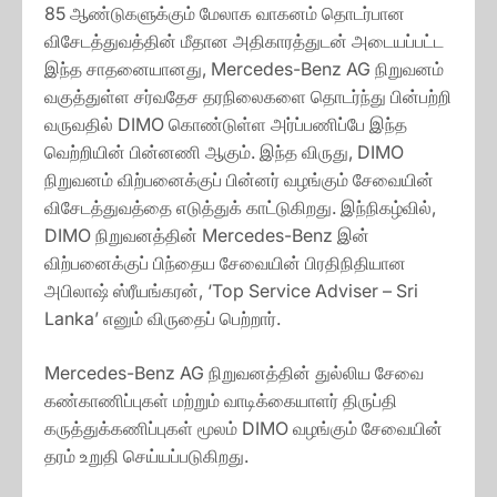
85 ஆண்டுகளுக்கும் மேலாக வாகனம் தொடர்பான
விசேடத்துவத்தின் மீதான அதிகாரத்துடன் அடையப்பட்ட
இந்த சாதனையானது, Mercedes-Benz AG நிறுவனம்
வகுத்துள்ள சர்வதேச தரநிலைகளை தொடர்ந்து பின்பற்றி
வருவதில் DIMO கொண்டுள்ள அர்ப்பணிப்பே இந்த
வெற்றியின் பின்னணி ஆகும். இந்த விருது, DIMO
நிறுவனம் விற்பனைக்குப் பின்னர் வழங்கும் சேவையின்
விசேடத்துவத்தை எடுத்துக் காட்டுகிறது. இந்நிகழ்வில்,
DIMO நிறுவனத்தின் Mercedes-Benz இன்
விற்பனைக்குப் பிந்தைய சேவையின் பிரதிநிதியான
அபிலாஷ் ஸ்ரீயங்கரன், ‘Top Service Adviser – Sri
Lanka’ எனும் விருதைப் பெற்றார்.
Mercedes-Benz AG நிறுவனத்தின் துல்லிய சேவை
கண்காணிப்புகள் மற்றும் வாடிக்கையாளர் திருப்தி
கருத்துக்கணிப்புகள் மூலம் DIMO வழங்கும் சேவையின்
தரம் உறுதி செய்யப்படுகிறது.