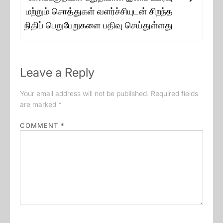
Next
மற்றும் சொத்துகள் வளர்ச்சியுடன் சிறந்த
post:
நிதிப் பெறுபேறுகளை பதிவு செய்துள்ளது
Leave a Reply
Your email address will not be published.
Required fields
are marked
*
COMMENT
*