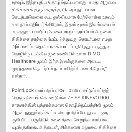
உதவும். இந்த புதிய தொழில்நுட்பமானது, எமது அறுவை
சிகிச்சைக் குழுக்களுக்கு மிகவும் நுட்பமான
செயற்பாடுகளை கூட துல்லியமாக மேற்கொள்ள உதவும்
என நாம் எதிர்பார்க்கிறோம். இதன் மூலம் இலங்கையில்
மருத்துவ பராமரிப்பு சேவை மற்றும் நரம்பியல் அறுவை
சிகிச்சை தரத்தை மேம்படுத்துவது தொடர்பான எமது
அர்ப்பணிப்பு தெளிவாகக் காட்டப்படுகிறது. மருத்துவ
தொழில்நுட்பத்தில் முன்னணியில் உள்ள DIMO
Healthcare மூலம் இந்த இலக்குகளை அடைய
முடிந்தமை தொடர்பில் நாம் மகிழ்ச்சியடைகிறோம்,”
என்றார்.
PointLock எனப்படும் விசேட ரோபோ கட்டுப்பாட்டுத்
தொகுதியைக் கொண்டுள்ள ZEISS KINEVO 900
சாதனத்தின் புத்தாக்கமான தொழில்நுட்பத்தின் மூலம்,
அதன் நுணுக்குக்காட்டி செயற்படும் போது கூட ஒரு
குறிப்பிட்ட பகுதியில் கவனத்தை செலுத்த வாய்ப்பை
வழங்குகிறது. அத்துடன், சிக்கலான அறுவை சிகிச்சை