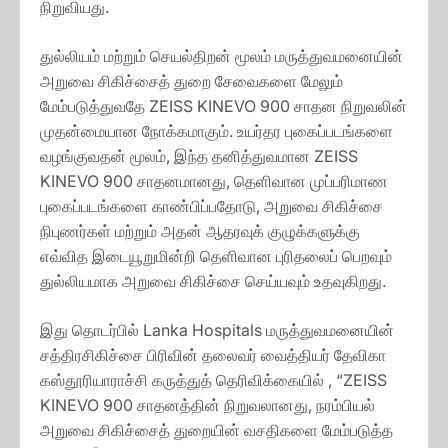
நிறுவியது.
துல்லியம் மற்றும் செயல்திறன் மூலம் மருத்துவமனையின்
அறுவை சிகிச்சைத் துறை சேவைகளை மேலும்
மேம்படுத்துவதே ZEISS KINEVO 900 சாதன நிறுவலின்
முதன்மையான நோக்கமாகும். உயர்தர புகைப்படங்களை
வழங்குவதன் மூலம், இந்த தனித்துவமான ZEISS
KINEVO 900 சாதனமானது, தெளிவான முப்பரிமாண
புகைப்படங்களை காண்பிப்பதோடு, அறுவை சிகிச்சை
நிபுணர்கள் மற்றும் அதன் ஆதரவுக் குழுக்களுக்கு
எவ்வித இடையூறுமின்றி தெளிவான புரிதலைப் பெறவும்
துல்லியமாக அறுவை சிகிச்சை செய்யவும் உதவுகிறது.
இது தொடர்பில் Lanka Hospitals மருத்துவமனையின்
சத்திரசிகிச்சை பிரிவின் தலைவர் வைத்தியர் தேவிகா
கஸ்தூரியாராச்சி கருத்துத் தெரிவிக்கையில் , “ZEISS
KINEVO 900 சாதனத்தின் நிறுவலானது, நரம்பியல்
அறுவை சிகிச்சைத் துறையின் வசதிகளை மேம்படுத்த