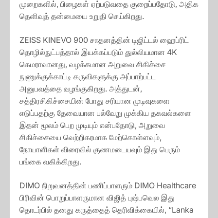
முறைகளில், பிழைகள் ஏற்படுவதை குறைப்பதோடு, அதிக
தெளிவுத் தன்மையை உறுதி செய்கிறது.
ZEISS KINEVO 900 சாதனத்தின் டிஜிட்டல் ஹைப்ரிட்
தொழில்நுட்பத்தால் இயக்கப்படும் துல்லியமான 4K
கெமராவானது, வழக்கமான அறுவை சிகிச்சை
நுணுக்குக்காட்டி கருவிகளுக்கு அப்பாற்பட்ட
அனுபவத்தை வழங்குகிறது. அத்துடன்,
சத்திரசிகிச்சையின் போது சரியான முடிவுகளை
எடுப்பதற்கு தேவையான பல்வேறு முக்கிய தகவல்களை
இதன் மூலம் பெற முடியும் என்பதோடு, அறுவை
சிகிச்சையை வெற்றிகரமாக மேற்கொள்ளவும்,
நோயாளிகள் விரைவில் குணமடையவும் இது பெரும்
பங்கை வகிக்கிறது.
DIMO நிறுவனத்தின் பணிப்பாளரும் DIMO Healthcare
பிரிவின் பொறுப்பாளருமான விஜித் புஷ்பவெல இது
தொடர்பில் தனது கருத்தைத் தெரிவிக்கையில், “Lanka