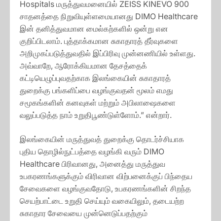
Hospitals மருத்துவமனையில் ZEISS KINEVO 900
சாதனத்தை நிறுவியுள்ளமையானது DIMO Healthcare
இன் தனித்துவமான மைல்கற்களில் ஒன்று என
குறிப்பிடலாம். புத்தாக்கமான சுகாதாரத் தீர்வுகளை
அறிமுகப்படுத்துவதில் இப்பிரிவு முன்னணியில் உள்ளது.
அவ்வாறே, ஆரோக்கியமான தேசத்தைக்
கட்டியெழுப்புவதற்காக இலங்கையின் சுகாதாரத்
துறைக்கு பங்களிப்பை வழங்குவதன் மூலம் எமது
சமூகங்களின் கனவுகள் மற்றும் அபிலாஷைகளை
வலுப்படுத்த நாம் உறுதிபூண்டுள்ளோம்.” என்றார்.
இலங்கையின் மருத்துவத் துறைக்கு தொடர்ச்சியாக
புதிய தொழில்நுட்பத்தை வழங்கி வரும் DIMO
Healthcare பிரிவானது, அனைத்து மருத்துவ
உபகரணங்களுக்கும் விரிவான விற்பனைக்குப் பிந்தைய
சேவைகளை வழங்குவதோடு, உபகரணங்களின் சிறந்த
செயற்பாட்டை உறுதி செய்யும் வகையிலும், தடையற்ற
சுகாதார சேவையை முன்னெடுப்பதற்கும்