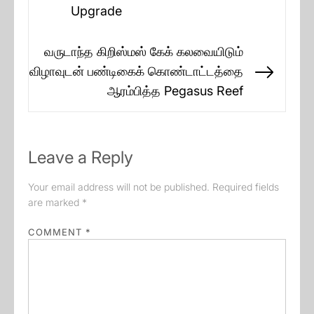
Previous
Upgrade
post:
வருடாந்த கிறிஸ்மஸ் கேக் கலவையிடும்
விழாவுடன் பண்டிகைக் கொண்டாட்டத்தை
Next
ஆரம்பித்த Pegasus Reef
post:
Leave a Reply
Your email address will not be published.
Required fields
are marked
*
COMMENT
*