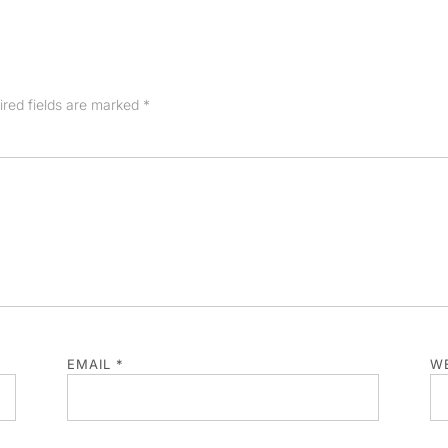
ired fields are marked
*
EMAIL
*
WE