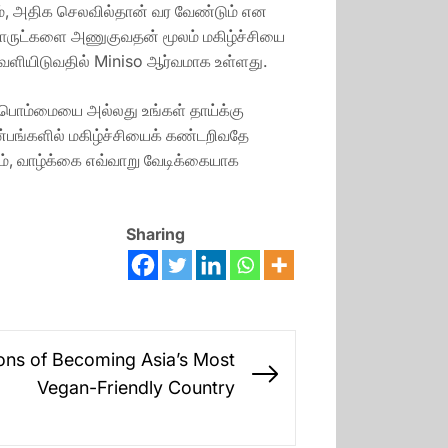
ம், அதிக செலவில்தான் வர வேண்டும் என
பொருட்களை அணுகுவதன் மூலம் மகிழ்ச்சியை
 வெளியிடுவதில் Miniso ஆர்வமாக உள்ளது.
 பொம்மையை அல்லது உங்கள் தாய்க்கு
பங்களில் மகிழ்ச்சியைக் கண்டறிவதே
ும், வாழ்க்கை எவ்வாறு வேடிக்கையாக
Sharing
tions of Becoming Asia’s Most
Next
Vegan-Friendly Country
post: