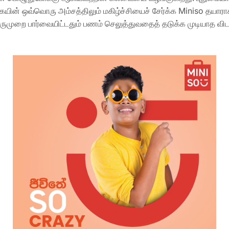
ன் ஒவ்வொரு அம்சத்திலும் மகிழ்ச்சியைச் சேர்க்க Miniso தயாராக உ
 ஒருமுறை பார்வையிட்டதும் பணம் செலுத்துவதைத் தடுக்க முடியாத 