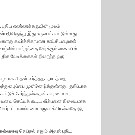
ு புதிய எண்ணக்கருவின் மூலம்
பதிலிருந்து இது உருவாக்கபட்டுள்ளது.
தங்களது கவர்ச்சிகரமான காட்சியறைகள்
ாழ்வில் மாற்றத்தை சேர்க்கும் வகையில்
திக வேடிக்கைகள் நிறைந்த ஒரு
 குழுவாக அதன் வர்த்ததகநாமத்தை
த்துழைப்பை முன்னெடுத்துள்ளது. குறிப்பாக
கூட்டுச் சேர்ந்துள்ளதன் காரணமாக,
்வனவு செய்யக் கூடிய விற்பனை நிலையமாக
இரசிகர் பட்டாளங்களை உருவாக்கியுள்ளதோடு,
கொள்வனவு செய்தல் எனும் அதன் புதிய