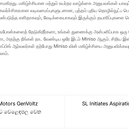
ிறது. மகிழ்ச்சியான மற்றும் உயர்தர வாழ்க்கை அனுபவங்கள் யாவு
வர்ச்சிகரமான வடிவமைப்புகளுடனான, புத்தம் புதிய தொழில்நுட்ப 
 பயன்படுத்த எளிதாகவும், வேடிக்கையாகவும் இருக்கும் தயாரிப்புகளை
்ஃபோன்களைத் தேடுகிறீர்களா, உங்கள் துணைக்கு அன்பளிப்பாக ஒரு
தற்கு நீங்கள் நாட வேண்டிய ஒரே இடம் Miniso ஆகும். சிறிய இன்
ப்பிங் ஆர்வலர்கள் தற்போது Miniso வின் மகிழ்ச்சியை அனுபவிக்கவ
லாம்.
 Motors GenVoltz
SL Initiates Aspira
ෙරට වෙළෙඳපල වෙත