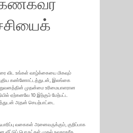
 கண்கவர்
்சியைக்
ை விட உங்கள் வாழ்க்கையை மிகவும்
டும் புதிய கண்ணோட்டத்துடன், இலங்கை
o நிறுவனத்தின் முதன்மை உரிமையாளரான
ியில் ஏற்கனவே 10 இற்கும் மேற்பட்ட
த்துடன் அதன் செயற்பாட்டை
ரிப்பு வகைகள் அனைவருக்கும், குறிப்பாக
ீட்டுப் பொருட்கள் முதல் நவநாகரீக