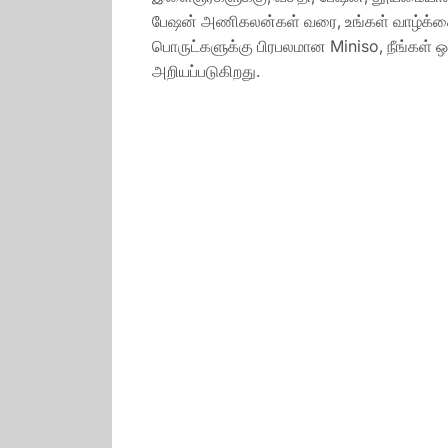
பேஷன் அணிகலன்கள் வரை, உங்கள் வாழ்க்கையி
பொருட்களுக்கு பிரபலமான Miniso, நீங்கள்
அறியப்படுகிறது.