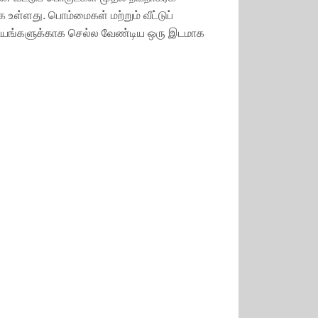
ள்ளது. பொம்மைகள் மற்றும் வீட்டுப்
விடயங்களுக்காக செல்ல வேண்டிய ஒரு இடமாக