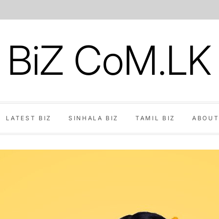
BiZ CoM.LK
LATEST BIZ
SINHALA BIZ
TAMIL BIZ
ABOUT