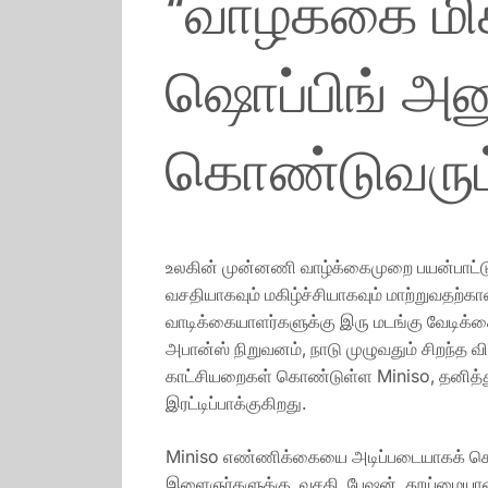
“வாழ்க்கை ம
ஷொப்பிங் அன
கொண்டுவரும்
உலகின் முன்னணி வாழ்க்கைமுறை பயன்பாட்டு
வசதியாகவும் மகிழ்ச்சியாகவும் மாற்றுவதற்கா
வாடிக்கையாளர்களுக்கு இரு மடங்கு வேடிக்
அபான்ஸ் நிறுவனம், நாடு முழுவதும் சிறந்த வி
காட்சியறைகள் கொண்டுள்ள Miniso, தனித்து
இரட்டிப்பாக்குகிறது.
Miniso எண்ணிக்கையை அடிப்படையாகக் கொண்
இளைஞர்களுக்கு, வசதி, பேஷன், தூய்மையான