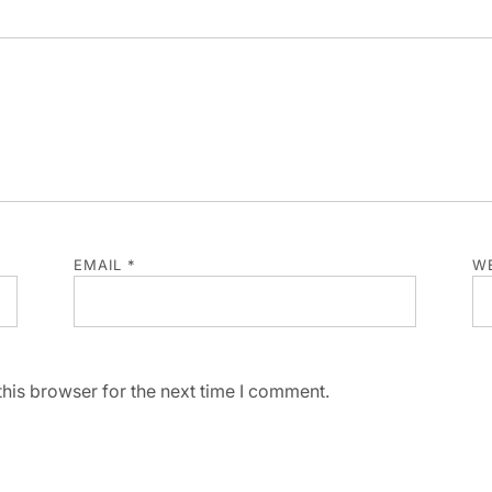
EMAIL
*
WE
his browser for the next time I comment.