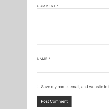
COMMENT
*
NAME
*
Save my name, email, and website in t