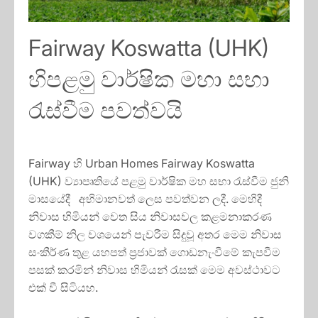
Fairway Koswatta (UHK)
හිපළමු වාර්ෂික මහා සභා
රැස්වීම පවත්වයි
Fairway හි Urban Homes Fairway Koswatta
(UHK) ව්‍යාපෘතියේ පළමු වාර්ෂික මහ සභා රැස්වීම ජුනි
මාසයේදී අභිමානවත් ලෙස පවත්වන ලදී. මෙහිදී
නිවාස හිමියන් වෙත සිය නිවාසවල කළමනාකරණ
වගකීම් නිල වශයෙන් පැවරීම සිදුවූ අතර මෙම නිවාස
සංකීර්ණ තුළ යහපත් ප්‍රජාවක් ගොඩනැංවීමේ කැපවීම
පසක් කරමින් නිවාස හිමියන් රැසක් මෙම අවස්ථාවට
එක් වී සිටියහ.