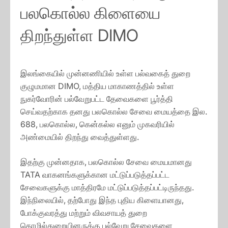
பலகொல்ல கிளையை
திறந்துள்ள DIMO
இலங்கையில் முன்னணியில் உள்ள பல்வகைத் துறை
குழுமமான DIMO, மத்திய மாகாணத்தில் உள்ள
நுகர்வோரின் பல்வேறுபட்ட தேவைகளை பூர்த்தி
செய்வதற்காக தனது பலகொல்ல சேவை மையத்தை இல.
688, பலகொல்ல, கென்கல்ல எனும் முகவரியில்
அண்மையில் திறந்து வைத்துள்ளது.
இதற்கு முன்னதாக, பலகொல்ல சேவை மையமானது
TATA வாகனங்களுக்கான மட்டுப்படுத்தப்பட்ட
சேவைகளுக்கு மாத்திரமே மட்டுப்படுத்தப்பட்டிருந்தது.
இந்நிலையில், தற்போது இந்த புதிய கிளையானது,
போக்குவரத்து மற்றும் விவசாயத் துறை
தொழில்துறையினருக்கு பல்வேறு சேவைகளை