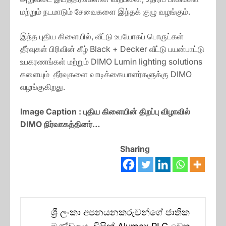
மற்றும் நடமாடும் சேவைகளை இந்தக் குழு வழங்கும்.
இந்த புதிய கிளையில், வீட்டு உபயோகப் பொருட்கள்
தீர்வுகள் பிரிவின் கீழ் Black + Decker வீட்டு பயன்பாட்டு
உபகரணங்கள் மற்றும் DIMO Lumin lighting solutions
களையும் தீர்வுகளை வாடிக்கையாளர்களுக்கு DIMO
வழங்குகிறது.
Image Caption : புதிய கிளையின் திறப்பு விழாவில்
DIMO நிர்வாகத்தினர்…
Sharing
Post
ශ්‍රී ලංකා අපනයනකරුවන්ගේ ජාතික
navigation