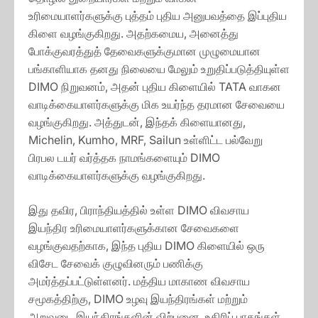
உரிமையாளர்களுக்கு புத்தம் புதிய அனுபவத்தை இப்புதிய
கிளை வழங்குகிறது. அதற்கமைய, அனைத்து
போக்குவரத்துத் தேவைகளுக்குமான முழுமையான
பங்காளியாக தனது நிலையை மேலும் உறுதிப்படுத்தியுள்ள
DIMO நிறுவனம், அதன் புதிய கிளையில் TATA வாகன
வாடிக்கையாளர்களுக்கு மிக உயர்ந்த தரமான சேவையை
வழங்குகிறது. அத்துடன், இந்தக் கிளையானது,
Michelin, Kumho, MRF, Sailun உள்ளிட்ட பல்வேறு
பிரபல டயர் வர்த்தக நாமங்களையும் DIMO
வாடிக்கையாளர்களுக்கு வழங்குகிறது.
இது தவிர, பிராந்தியத்தில் உள்ள DIMO விவசாய
இயந்திர உரிமையாளர்களுக்கான சேவைகளை
வழங்குவதற்காக, இந்த புதிய DIMO கிளையில் ஒரு
விசேட சேவைக் குழுவினரும் பணிக்கு
அமர்த்தப்பட்டுள்ளனர். மத்திய மாகாண விவசாய
சமூகத்திற்கு, DIMO உழவு இயந்திரங்கள் மற்றும்
அறுவடை இயந்திரங்களின் விற்பனை, உதிரிப் பாகங்கள்