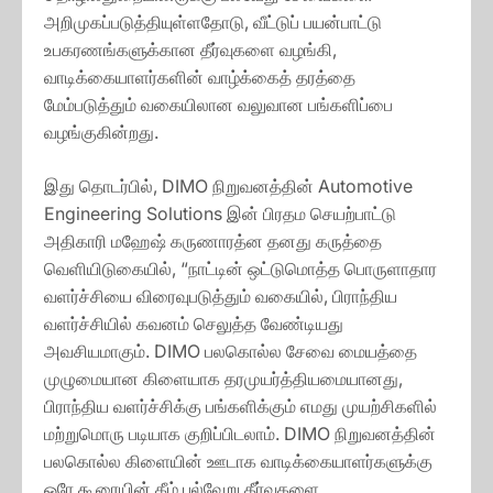
அறிமுகப்படுத்தியுள்ளதோடு, வீட்டுப் பயன்பாட்டு
உபகரணங்களுக்கான தீர்வுகளை வழங்கி,
வாடிக்கையாளர்களின் வாழ்க்கைத் தரத்தை
மேம்படுத்தும் வகையிலான வலுவான பங்களிப்பை
வழங்குகின்றது.
இது தொடர்பில், DIMO நிறுவனத்தின் Automotive
Engineering Solutions இன் பிரதம செயற்பாட்டு
அதிகாரி மஹேஷ் கருணாரத்ன தனது கருத்தை
வெளியிடுகையில், “நாட்டின் ஒட்டுமொத்த பொருளாதார
வளர்ச்சியை விரைவுபடுத்தும் வகையில், பிராந்திய
வளர்ச்சியில் கவனம் செலுத்த வேண்டியது
அவசியமாகும். DIMO பலகொல்ல சேவை மையத்தை
முழுமையான கிளையாக தரமுயர்த்தியமையானது,
பிராந்திய வளர்ச்சிக்கு பங்களிக்கும் எமது முயற்சிகளில்
மற்றுமொரு படியாக குறிப்பிடலாம். DIMO நிறுவனத்தின்
பலகொல்ல கிளையின் ஊடாக வாடிக்கையாளர்களுக்கு
ஒரே கூரையின் கீழ் பல்வேறு தீர்வுகளை