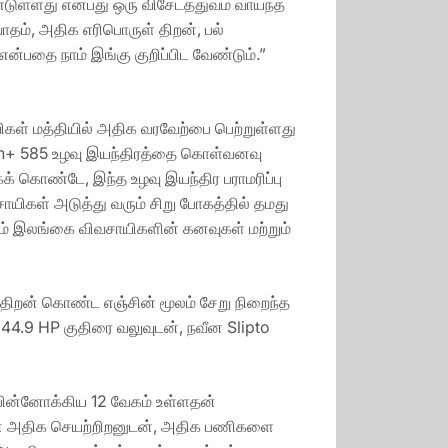
டுள்ளது என்பது ஒரு விசேடத்துவம் வாய்ந்த
தம், அதிக எரிபொருள் திறன், பல்
தை நாம் இங்கு குறிப்பிட வேண்டும்.”
ிகள் மத்தியில் அதிக வரவேற்பை பெற்றுள்ளது
Tech+ 585 உழவு இயந்திரத்தை கொள்வனவு
் கொண்டே, இந்த உழவு இயந்திர பராமரிப்பு
ிகள் அடுத்து வரும் சிறு போகத்தில் தமது
லம் இலங்கை விவசாயிகளின் கனவுகள் மற்றும்
திறன் கொண்ட எஞ்சின் மூலம் சேறு நிறைந்த
4.9 HP குதிரை வலுவுடன், நவீன Slipto
 பின்னோக்கிய 12 வேகம் உள்ளதன்
ுடன் அதிக செயற்றிறனுடன், அதிக பணிகளை