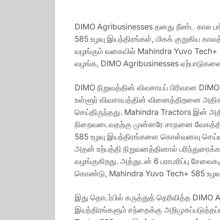
DIMO Agribusinesses தனது நீண்ட கால பங
585 உழவு இயந்திரங்கள், மிகக் குறுகிய க
வழங்கும் வகையில் Mahindra Yuvo Tech+ 5
வழங்க, DIMO Agribusinesses ஏற்பாடுகளைச
DIMO நிறுவத்தின் விவசாயப் பிரிவான DIMO A
உள்ளூர் விவசாயத்தின் வினைத்திறனை அதிகர
செய்திருந்தது. Mahindra Tractors இன் 
நிறைவடைவதற்கு முன்னரே சாதனை வேகத்தில்
585 உழவு இயந்திரங்களை கொள்வனவு செய்யும்
அதன் உற்பத்தி நிறுவனத்தினால் பரிந்துரைக
வழங்குகிறது. அத்துடன் 6 பராமரிப்பு சே
கொண்டு, Mahindra Yuvo Tech+ 585 உழவு 
இது தொடர்பில் கருத்துத் தெரிவித்த DIMO 
இயந்திரங்களும் சந்தைக்கு அறிமுகப்படுத்த