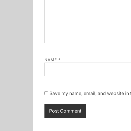
NAME
*
Save my name, email, and website in t