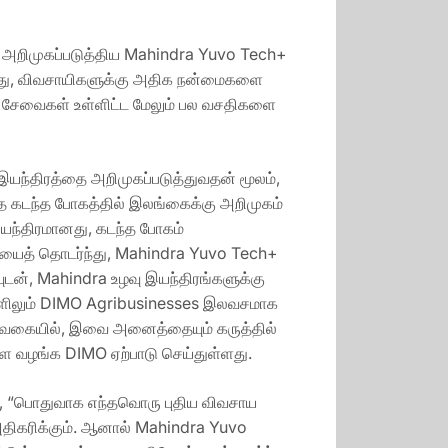
 அறிமுகப்படுத்திய Mahindra Yuvo Tech+
்ந்து, விவசாயிகளுக்கு அதிக நன்மைகளை
பு சேவைகள் உள்ளிட்ட மேலும் பல வசதிகளை
 இயந்திரத்தை அறிமுகப்படுத்துவதன் மூலம்,
ை கடந்த போகத்தில் இலங்கைக்கு அறிமுகம்
யந்திரமானது, கடந்த போகம்
ியைத் தொடர்ந்து, Mahindra Yuvo Tech+
டன், Mahindra உழவு இயந்திரங்களுக்கு
வைகளிலும் DIMO Agribusinesses இலவசமாக
த வகையில், இவை அனைத்தையும் கருத்தில்
ை வழங்க DIMO ஏற்பாடு செய்துள்ளது.
்வா, “பொதுவாக எந்தவொரு புதிய விவசாய
 அதிகரிக்கும். ஆனால் Mahindra Yuvo