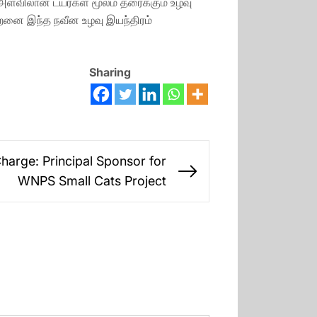
ய அளவிலான டயர்கள் மூலம் தரைக்கும் உழவு
ிறனை இந்த நவீன உழவு இயந்திரம்
Sharing
harge: Principal Sponsor for
Next
WNPS Small Cats Project
post: