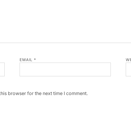
EMAIL
*
WE
his browser for the next time I comment.