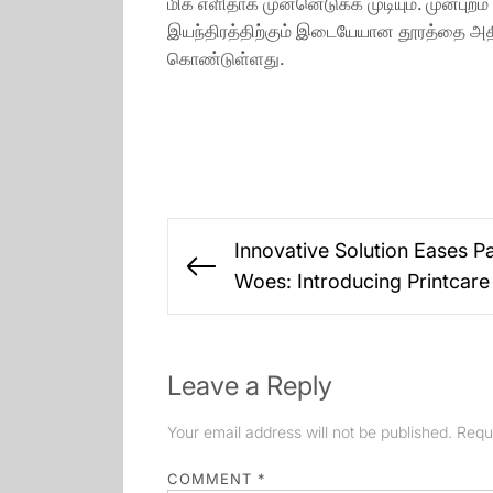
மிக எளிதாக முன்னெடுக்க முடியும். முன்புறம
இயந்திரத்திற்கும் இடையேயான தூரத்தை அதிக
கொண்டுள்ளது.
Post
Innovative Solution Eases P
navigation
Previous
Woes: Introducing Printcare
post:
Leave a Reply
Your email address will not be published.
Requ
COMMENT
*