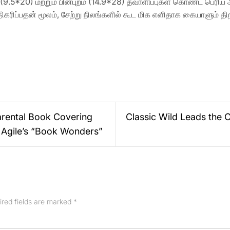
் (9.5*20) மற்றும் பின்புறம் (14.9*28) தவாளிப்புகள் கொண்ட பெரி
ரிப்பதன் மூலம், சேற்று நிலங்களில் கூட மிக எளிதாக கையாளும் த
arental Book Covering
Classic Wild Leads the C
 Agile’s “Book Wonders”
ired fields are marked
*