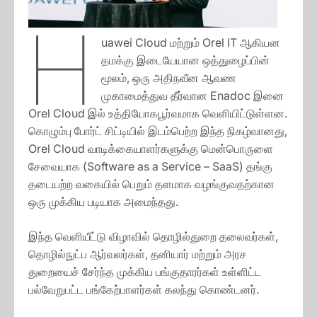
H
uawei Cloud மற்றும் Orel IT ஆகியன
தமக்கு இடையேயான ஒத்துழைப்பின்
மூலம், ஒரு அதிநவீன ஆவண
முகாமைத்துவ தீர்வான Enadoc இனை
Orel Cloud இல் உத்தியோகபூர்வமாக வெளியிட்டுள்ளன.
கொழும்பு போர்ட் சிட்டியில் இடம்பெற்ற இந்த நிகழ்வானது,
Orel Cloud வாடிக்கையாளர்களுக்கு மென்பொருளை
சேவையாக (Software as a Service – SaaS) தங்கு
தடையற்ற வகையில் பெறும் தளமாக வழங்குவதற்கான
ஒரு முக்கிய படியாக அமைந்தது.
இந்த வெளியீட்டு விழாவில் தொழில்துறை தலைவர்கள்,
தொழில்நுட்ப ஆர்வலர்கள், தனியார் மற்றும் அரச
துறையைச் சேர்ந்த முக்கிய பங்குதாரர்கள் உள்ளிட்ட
பல்வேறுபட்ட பங்கேற்பாளர்கள் கலந்து கொண்டனர்.