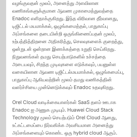
வழங்குவதன் மூலம், அனைத்து அளவிலான
வணிகங்களுக்குமான ஆவண முகாமைத்துவத்தை
Enadoc எளிதாக்குகிறது. இந்த விரிவான தீர்வானது,
டிஜிட்டல் மயமாக்கல், ஒழுங்கமைத்தல், பாதுகாப்பு
அம்சங்களை தடையின்றி ஒருங்கிணைப்பதன் மூலம்,
உற்பத்தித்திறனை அதிகரித்து, செலவுகளைக் குறைத்து,
ஒன்றுடன் ஒன்றான இணக்கத்தை உறுதி செய்கிறது.
நிறுவனங்கள் தமது செயற்பாடுகளில் உச்சத்தை
அடையவும், சிறந்த முடிவுகளை எடுக்கவும், பயனுள்ள
வகையிலான ஆவண டிஜிட்டல்மயமாக்கல், ஒழுங்கமைப்பு,
பாதுகாப்பு ஆகியவற்றின் மூலம் தமது வணிகத்தின்
வளர்ச்சியை முன்னெடுக்கவும் Enadoc உதவுகிறது.
Orel Cloud வாடிக்கையாளர்கள் SaaS தளம் ஊடாக
Enadoc ஐ அணுக முடியும். Huawei Cloud Stack
Technology மூலம் செயற்படும் Orel Cloud ஆனது,
உட்கட்டமைப்பை நிர்வகிக்க அவசியமான அனைத்து
அம்சங்களையும் கொண்ட ஒரு hybrid cloud ஆகும்.