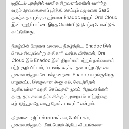
டிஜிட்டல் யுகத்தில் வணிக நிறுவனங்களின் வளர்ந்து
வரும் தேவைகளைப் பூர்த்தி செய்யும் வலுவான SaaS
தளத்தை வழங்குவதற்கான Enadoc மற்றும் Orel Cloud
இன் உறுதிப்பாட்டை இந்த வெளியீட்டு நிகழ்வு கோடிட்டுக்
காட்டுகிறது.
நிகழ்வின் பிரதான உரையை நிகழ்த்திய, Enadoc இன்
பிரதம நிறைவேற்று அதிகாரி வசந்த வீரகோன், Orel
Cloud இல் Enadoc இன் திறன்கள் மற்றும் நன்மைகள்
பற்றி குறிப்பிட்டார், “பயனர்களுக்கு தடையற்ற ஆவண
முகாமைத்துவ செயன்முறையை Enadoc வழங்குகிறது.
பாதுகாப்பு, இலகுவான அணுகல், செயற்றிறன்
ஆகியவற்றை உறுதி செய்வதன் மூலம், நிறுவனங்கள்
தமது தரவுகளை நிர்வகிக்கும் முறையில் மாற்றத்தை
ஏற்படுத்துவதே எமது நோக்கமாகும்.” என்றார்.
திறனான டிஜிட்டல் மயமாக்கல், சேமிப்பகம்,
முகாமைத்துவம், மீளப்பெறல் ஆகிய விடயங்களை