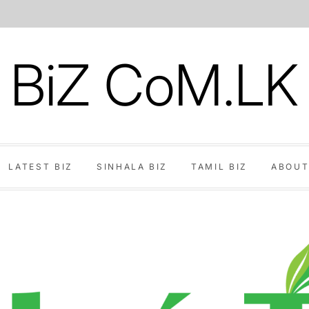
BiZ CoM.LK
LATEST BIZ
SINHALA BIZ
TAMIL BIZ
ABOUT