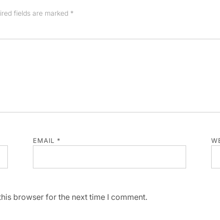
ired fields are marked
*
EMAIL
*
WE
his browser for the next time I comment.